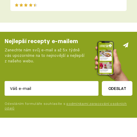
Nejlepší recepty e-mailem
Zanechte nám svůj e-mail a až 5x týdně
vás upozorníme na to nejnovější a nejlepší
z našeho webu.
ODESLAT
Odesláním formuláře souhlasíte s
podmínkami zpracování osobních
údajů