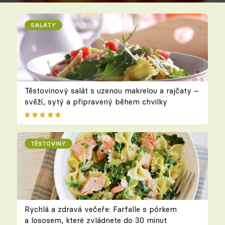
SALÁTY
Těstovinový salát s uzenou makrelou a rajčaty –
svěží, sytý a připravený během chvilky
TĚSTOVINY
Rychlá a zdravá večeře: Farfalle s pórkem
a lososem, které zvládnete do 30 minut