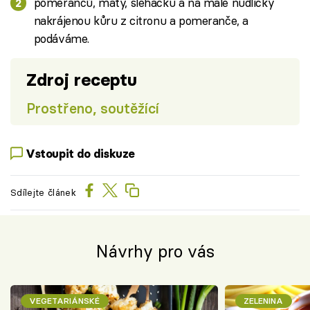
pomerančů, máty, šlehačku a na malé nudličky
nakrájenou kůru z citronu a pomeranče, a
podáváme.
Zdroj receptu
Prostřeno, soutěžící
Vstoupit do diskuze
Sdílejte článek
Návrhy pro vás
VEGETARIÁNSKÉ
ZELENINA