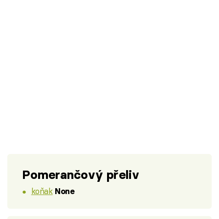
Pomerančový přeliv
koňak
None