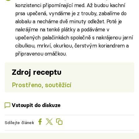
konzistenci připomínající med. Až budou kachní
prsa upečená, vyndáme je z trouby, zabalíme do
alobalu a necháme dvě minuty odležet. Poté je
nakrájíme na tenké plátky a podáváme v
upečených palačinkách společně s nakrájenou jarní
cibulkou, mrkví, okurkou, čerstvým koriandrem a
připravenou omáčkou.
Zdroj receptu
Prostřeno, soutěžící
Vstoupit do diskuze
Sdílejte článek