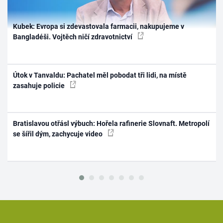
Kubek: Evropa si zdevastovala farmacii, nakupujeme v
Bangladéši. Vojtěch ničí zdravotnictví
Útok v Tanvaldu: Pachatel měl pobodat tři lidi, na místě
zasahuje policie
Bratislavou otřásl výbuch: Hořela rafinerie Slovnaft. Metropolí
se šířil dým, zachycuje video