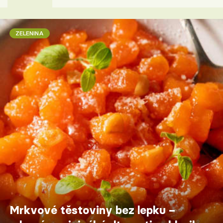
ZELENINA
Mrkvové těstoviny bez lepku –