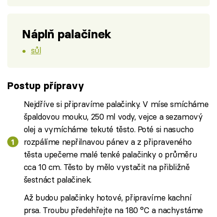
Náplň palačinek
sůl
Postup přípravy
Nejdříve si připravíme palačinky. V míse smícháme
špaldovou mouku, 250 ml vody, vejce a sezamový
olej a vymícháme tekuté těsto. Poté si nasucho
rozpálíme nepřilnavou pánev a z připraveného
těsta upečeme malé tenké palačinky o průměru
cca 10 cm. Těsto by mělo vystačit na přibližně
šestnáct palačinek.
Až budou palačinky hotové, připravíme kachní
prsa. Troubu předehřejte na 180 °C a nachystáme