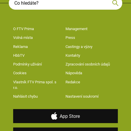
O FTV Prima
Management
Volná místa
Press
Reklama
Castingy a výzvy
HbbTV
Kontakty
Podmínky užívání
Zpracování osobních údajů
Cookies
Nápověda
Vlastník FTV Prima spol. s
Redakce
r.o.
Nahlásit chybu
Nastavení soukromí
App Store