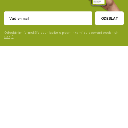
ODESLAT
Odesláním formuláře souhlasíte s
podmínkami zpracování osobních
údajů