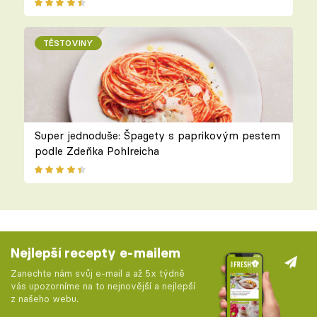
TĚSTOVINY
Super jednoduše: Špagety s paprikovým pestem
podle Zdeňka Pohlreicha
Nejlepší recepty e-mailem
Zanechte nám svůj e-mail a až 5x týdně
vás upozorníme na to nejnovější a nejlepší
z našeho webu.