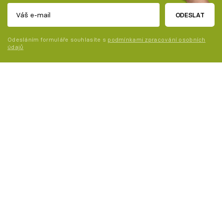
ODESLAT
Odesláním formuláře souhlasíte s
podmínkami zpracování osobních
údajů