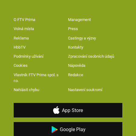
O FTV Prima
Management
Volná místa
Press
Reklama
Castingy a výzvy
HbbTV
Kontakty
Podmínky užívání
Zpracování osobních údajů
Cookies
Nápověda
Vlastník FTV Prima spol. s
Redakce
r.o.
Nahlásit chybu
Nastavení soukromí
App Store
Google Play