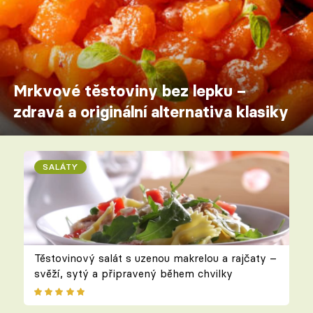
Mrkvové těstoviny bez lepku –
zdravá a originální alternativa klasiky
SALÁTY
Těstovinový salát s uzenou makrelou a rajčaty –
svěží, sytý a připravený během chvilky