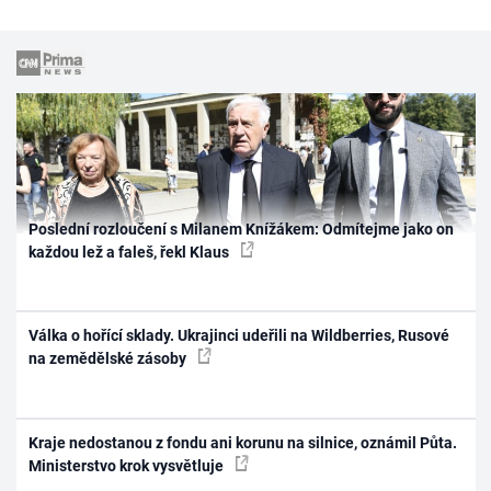
Poslední rozloučení s Milanem Knížákem: Odmítejme jako on
každou lež a faleš, řekl Klaus
Válka o hořící sklady. Ukrajinci udeřili na Wildberries, Rusové
na zemědělské zásoby
Kraje nedostanou z fondu ani korunu na silnice, oznámil Půta.
Ministerstvo krok vysvětluje