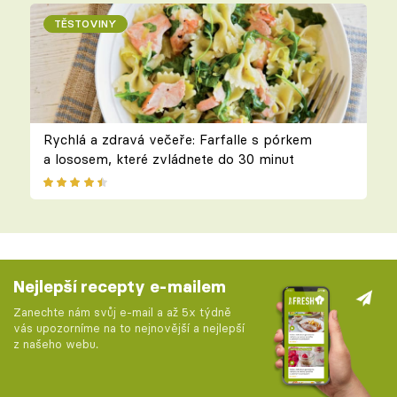
TĚSTOVINY
Rychlá a zdravá večeře: Farfalle s pórkem
a lososem, které zvládnete do 30 minut
Nejlepší recepty e-mailem
Zanechte nám svůj e-mail a až 5x týdně
vás upozorníme na to nejnovější a nejlepší
z našeho webu.