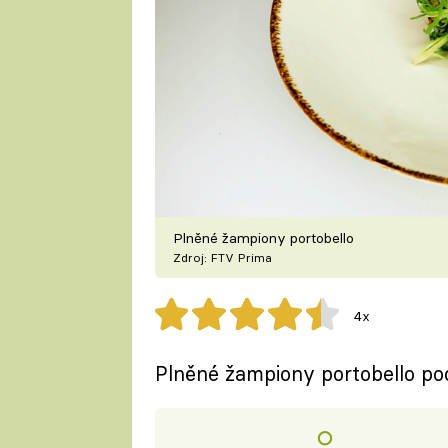
Plněné žampiony portobello
Zdroj: FTV Prima
4x
Plněné žampiony portobello po