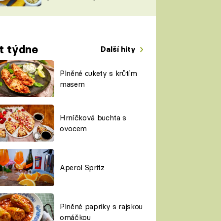
TORKY
ESH
t týdne
Další hity
Plněné cukety s krůtím
masem
Hrníčková buchta s
ovocem
Aperol Spritz
Plněné papriky s rajskou
omáčkou