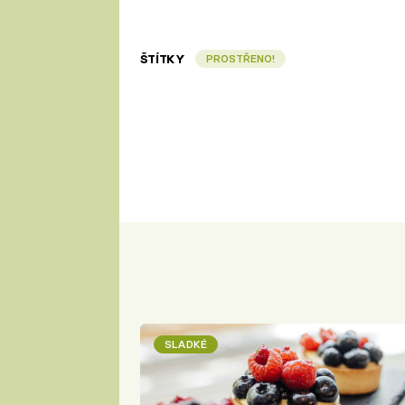
ŠTÍTKY
PROSTŘENO!
SLADKÉ