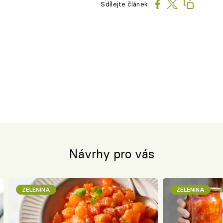
Sdílejte článek
Návrhy pro vás
ZELENINA
ZELENINA