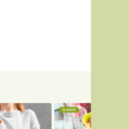
SLADKÉ