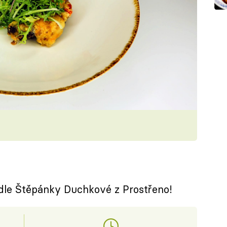
dle Štěpánky Duchkové z Prostřeno!