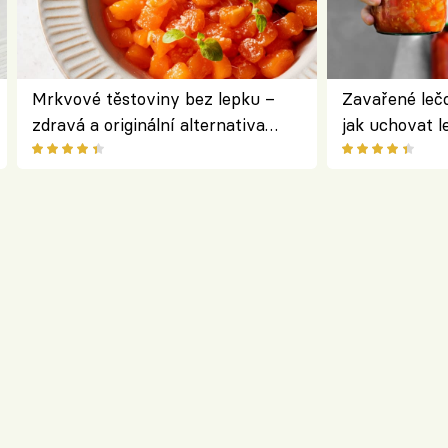
Mrkvové těstoviny bez lepku –
Zavařené lečo
zdravá a originální alternativa
jak uchovat l
klasiky