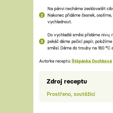
Na pánvi necháme zesklovatět cibul
Nakonec přidáme česnek, osolíme,
vychladnout.
Do vychladlé směsi přidáme nivu, 
pekáč dáme pečicí papír, položíme
směsí. Dáme do trouby na 180 °C 
Autorka receptu:
Štěpánka Duchková
Zdroj receptu
Prostřeno, soutěžící