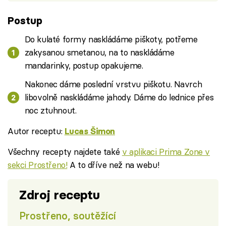
Postup
Do kulaté formy naskládáme piškoty, potřeme
zakysanou smetanou, na to naskládáme
mandarinky, postup opakujeme.
Nakonec dáme poslední vrstvu piškotu. Navrch
libovolně naskládáme jahody. Dáme do lednice přes
noc ztuhnout.
Autor receptu:
Lucas Šimon
Všechny recepty najdete také
v aplikaci Prima Zone v
sekci Prostřeno!
A to dříve než na webu!
Zdroj receptu
Prostřeno, soutěžící