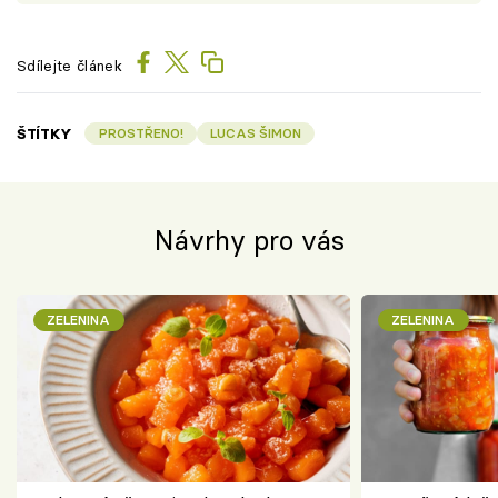
Sdílejte článek
ŠTÍTKY
PROSTŘENO!
LUCAS ŠIMON
Návrhy pro vás
ZELENINA
ZELENINA