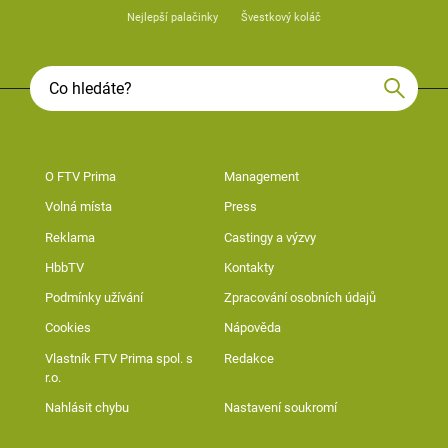
Nejlepší palačinky
Švestkový koláč
O FTV Prima
Management
Volná místa
Press
Reklama
Castingy a výzvy
HbbTV
Kontakty
Podmínky užívání
Zpracování osobních údajů
Cookies
Nápověda
Vlastník FTV Prima spol. s
Redakce
r.o.
Nahlásit chybu
Nastavení soukromí