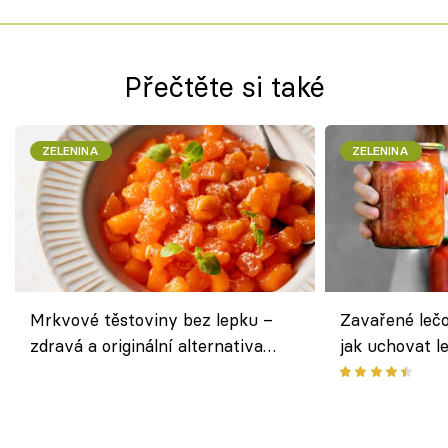
Přečtěte si také
ZELENINA
ZELENINA
Mrkvové těstoviny bez lepku –
Zavařené lečo
zdravá a originální alternativa
jak uchovat l
klasiky