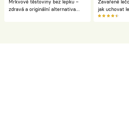
Mrkvové těstoviny bez lepku –
Zavařené lečo
zdravá a originální alternativa
jak uchovat l
klasiky