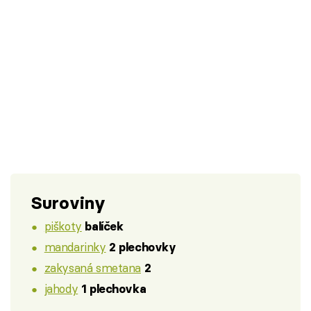
Suroviny
piškoty
balíček
mandarinky
2 plechovky
zakysaná smetana
2
jahody
1 plechovka