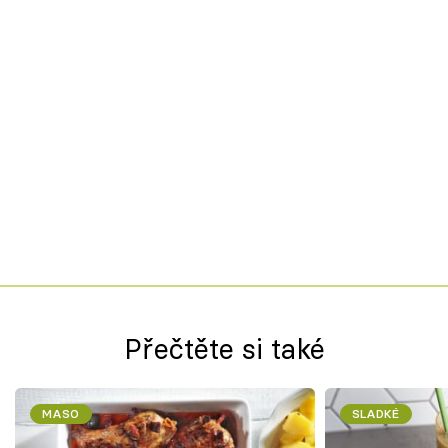
Přečtěte si také
MASO
SLADKÉ