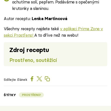
ochutíme solí, pepřem. Podáváme s opečenými
krutonky a slaninou.
Autor receptu:
Lenka Martincová
Všechny recepty najdete také
v aplikaci Prima Zone v
sekci Prostřeno!
A to dříve než na webu!
Zdroj receptu
Prostřeno, soutěžící
Sdílejte článek
ŠTÍTKY
PROSTŘENO!