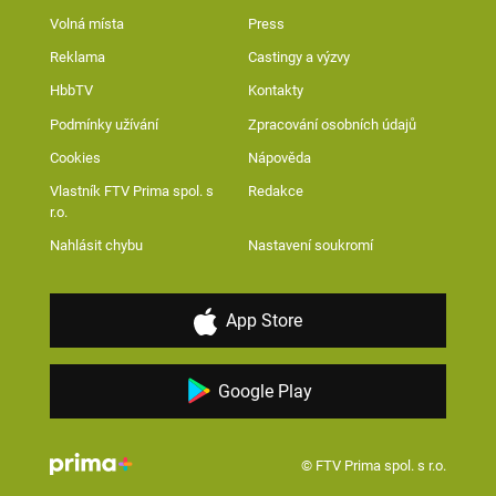
Volná místa
Press
Reklama
Castingy a výzvy
HbbTV
Kontakty
Podmínky užívání
Zpracování osobních údajů
Cookies
Nápověda
Vlastník FTV Prima spol. s
Redakce
r.o.
Nahlásit chybu
Nastavení soukromí
App Store
Google Play
© FTV Prima spol. s r.o.