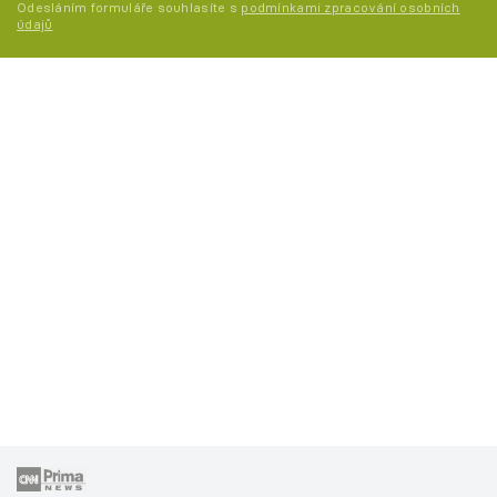
Odesláním formuláře souhlasíte s
podmínkami zpracování osobních
údajů