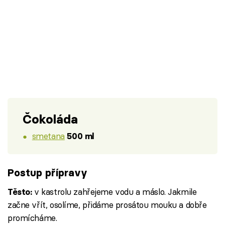
Čokoláda
smetana
500 ml
Postup přípravy
v kastrolu zahřejeme vodu a máslo. Jakmile
Těsto:
začne vřít, osolíme, přidáme prosátou mouku a dobře
promícháme.