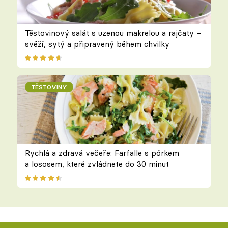
Těstovinový salát s uzenou makrelou a rajčaty –
svěží, sytý a připravený během chvilky
TĚSTOVINY
Rychlá a zdravá večeře: Farfalle s pórkem
a lososem, které zvládnete do 30 minut