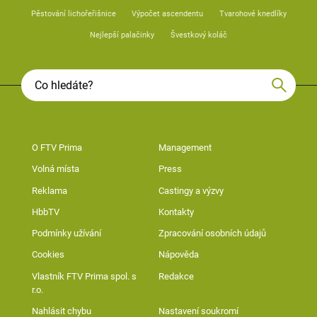
Pěstování lichořeřišnice
Výpočet ascendentu
Tvarohové knedlíky
Nejlepší palačinky
Švestkový koláč
O FTV Prima
Management
Volná místa
Press
Reklama
Castingy a výzvy
HbbTV
Kontakty
Podmínky užívání
Zpracování osobních údajů
Cookies
Nápověda
Vlastník FTV Prima spol. s
Redakce
r.o.
Nahlásit chybu
Nastavení soukromí