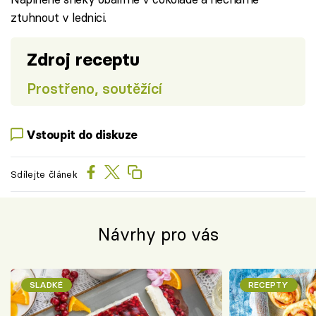
ztuhnout v lednici.
Zdroj receptu
Prostřeno, soutěžící
Vstoupit do diskuze
Sdílejte článek
Návrhy pro vás
SLADKÉ
RECEPTY