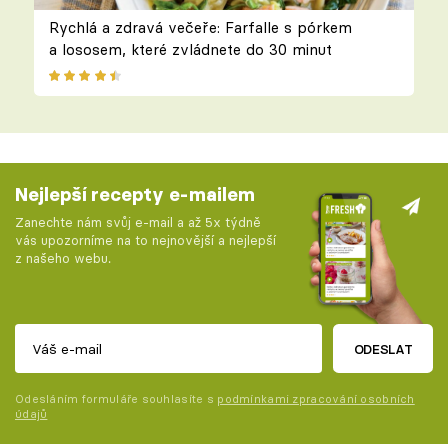
Rychlá a zdravá večeře: Farfalle s pórkem
a lososem, které zvládnete do 30 minut
Nejlepší recepty e-mailem
Zanechte nám svůj e-mail a až 5x týdně
vás upozorníme na to nejnovější a nejlepší
z našeho webu.
ODESLAT
Odesláním formuláře souhlasíte s
podmínkami zpracování osobních
údajů