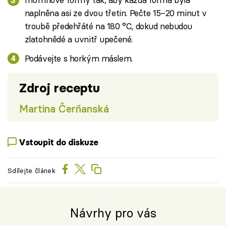
naplněna asi ze dvou třetin. Pečte 15–20 minut v
troubě předehřáté na 180 °C, dokud nebudou
zlatohnědé a uvnitř upečené.
Podávejte s horkým máslem.
Zdroj receptu
Martina Čerňanská
Vstoupit do diskuze
Sdílejte článek
Návrhy pro vás