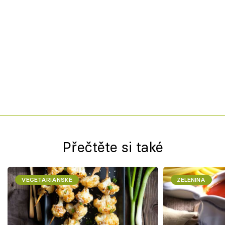
Přečtěte si také
VEGETARIÁNSKÉ
ZELENINA