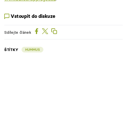
Vstoupit do diskuze
Sdílejte článek
ŠTÍTKY
HUMMUS