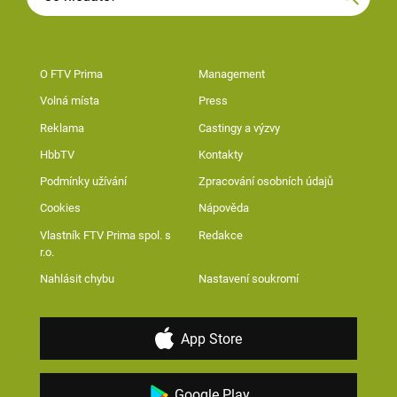
O FTV Prima
Management
Volná místa
Press
Reklama
Castingy a výzvy
HbbTV
Kontakty
Podmínky užívání
Zpracování osobních údajů
Cookies
Nápověda
Vlastník FTV Prima spol. s
Redakce
r.o.
Nahlásit chybu
Nastavení soukromí
App Store
Google Play