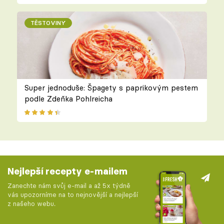
TĚSTOVINY
Super jednoduše: Špagety s paprikovým pestem
podle Zdeňka Pohlreicha
Nejlepší recepty e-mailem
Zanechte nám svůj e-mail a až 5x týdně
vás upozorníme na to nejnovější a nejlepší
z našeho webu.