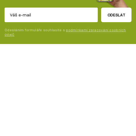
ODESLAT
Odesláním formuláře souhlasíte s
podmínkami zpracování osobních
údajů