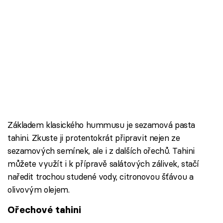
Základem klasického hummusu je sezamová pasta
tahini. Zkuste ji protentokrát připravit nejen ze
sezamových semínek, ale i z dalších ořechů. Tahini
můžete využít i k přípravě salátových zálivek, stačí
naředit trochou studené vody, citronovou šťávou a
olivovým olejem.
Ořechové tahini