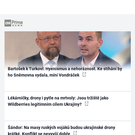
Bartošek k Turkovi: Hyenismus a nehoráznost. Ke stíhání by
ho Sněmovna vydala, míní Vondráček
Lékárničky, drony i pytle na mrtvoly: Jsou tržiště jako
Wildberries legitimním cílem Ukrajiny?
Šándor: Na masy ruských vojáků budou ukrajinské drony
krátké. Konflikt se nevyvíjí dobře