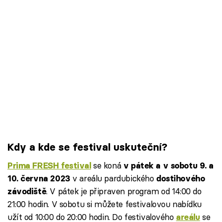
Kdy a kde se festival uskuteční?
se koná
Prima FRESH festival
v pátek a v sobotu 9. a
v areálu pardubického
10. června 2023
dostihového
. V pátek je připraven program od 14:00 do
závodiště
21:00 hodin. V sobotu si můžete festivalovou nabídku
užít od 10:00 do 20:00 hodin. Do festivalového
se
areálu