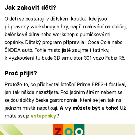
Jak zabavit děti?
O děti se postarají v dětském koutku, kde jsou
připraveny workshopy a hry, např. malování na obličej,
balónková dílna nebo workshop s gumičkovými
copánky. Dětský program připravila i Coca Cola nebo
ŠKODA auto. Tohle místo jistě zaujme i tatínky,
k vyzkoušení tu bude 3D simulátor 301 vozu Fabia R5.
Proč přijít?
Protože to, co přichystal letošní Prima FRESH festival,
jen tak někde nezažijete. Pod jedním širým nebem se
sejdou špičky české gastronomie, které se jen tak na
jednom místě nepotkají.
Už
A vy můžete být u toho!
máte svoje
?
vstupenky