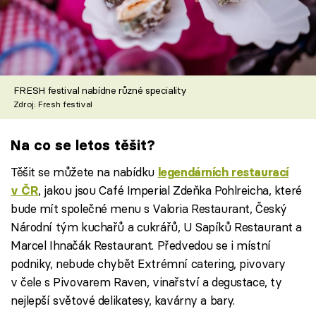
FRESH festival nabídne různé speciality
Zdroj: Fresh festival
Na co se letos těšit?
Těšit se můžete na nabídku
legendárních restaurací
, jakou jsou Café Imperial Zdeňka Pohlreicha, které
v ČR
bude mít společné menu s Valoria Restaurant, Český
Národní tým kuchařů a cukrářů, U Sapíků Restaurant a
Marcel Ihnačák Restaurant. Předvedou se i místní
podniky, nebude chybět Extrémní catering, pivovary
v čele s Pivovarem Raven, vinařství a degustace, ty
nejlepší světové delikatesy, kavárny a bary.