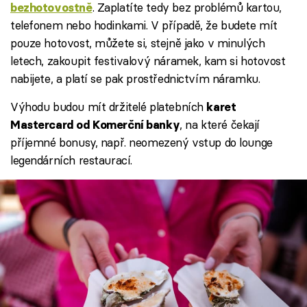
. Zaplatíte tedy bez problémů kartou,
bezhotovostně
telefonem nebo hodinkami. V případě, že budete mít
pouze hotovost, můžete si, stejně jako v minulých
letech, zakoupit festivalový náramek, kam si hotovost
nabijete, a platí se pak prostřednictvím náramku.
Výhodu budou mít držitelé platebních
karet
, na které čekají
Mastercard od Komerční banky
příjemné bonusy, např. neomezený vstup do lounge
legendárních restaurací.