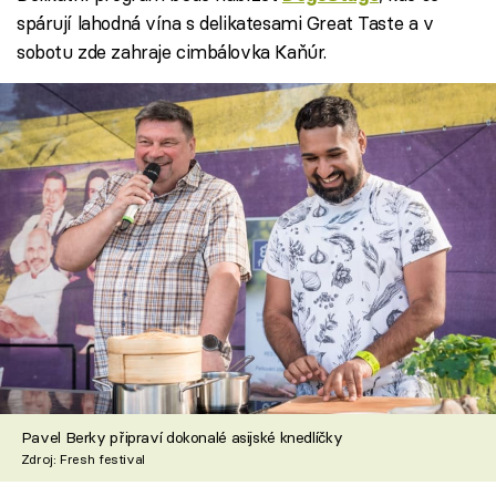
spárují lahodná vína s delikatesami Great Taste a v
sobotu zde zahraje cimbálovka Kaňúr.
Pavel Berky připraví dokonalé asijské knedlíčky
Zdroj: Fresh festival