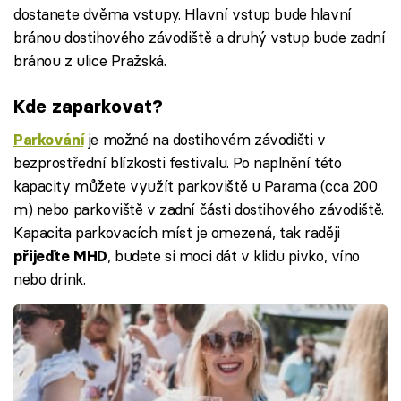
dostanete dvěma vstupy. Hlavní vstup bude hlavní
bránou dostihového závodiště a druhý vstup bude zadní
bránou z ulice Pražská.
Kde zaparkovat?
je možné na dostihovém závodišti v
Parkování
bezprostřední blízkosti festivalu. Po naplnění této
kapacity můžete využít parkoviště u Parama (cca 200
m) nebo parkoviště v zadní části dostihového závodiště.
Kapacita parkovacích míst je omezená, tak raději
, budete si moci dát v klidu pivko, víno
přijeďte MHD
nebo drink.