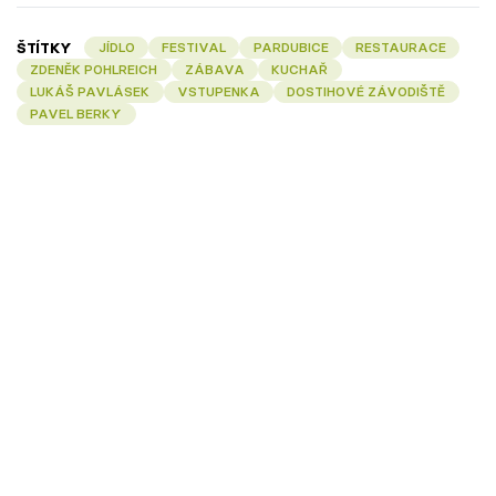
ŠTÍTKY
JÍDLO
FESTIVAL
PARDUBICE
RESTAURACE
ZDENĚK POHLREICH
ZÁBAVA
KUCHAŘ
LUKÁŠ PAVLÁSEK
VSTUPENKA
DOSTIHOVÉ ZÁVODIŠTĚ
PAVEL BERKY