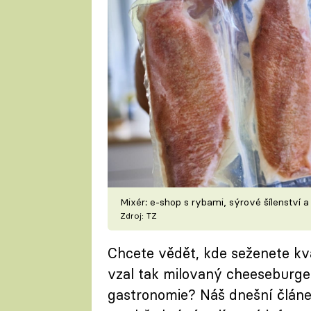
Mixér: e-shop s rybami, sýrové šílenství a
Zdroj: TZ
Chcete vědět, kde seženete kval
vzal tak milovaný cheeseburger
gastronomie? Náš dnešní člán