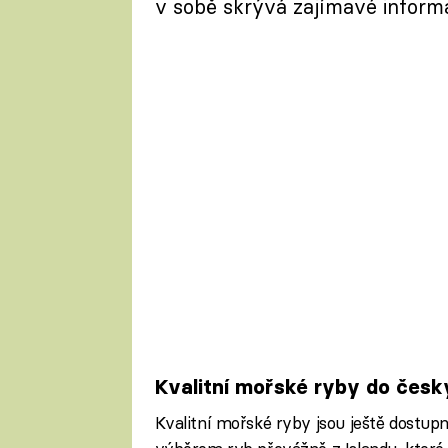
v sobě skrývá zajímavé informa
Kvalitní mořské ryby do čes
Kvalitní mořské ryby jsou ještě dostupn