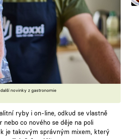
 další novinky z gastronomie
itní ryby i on-line, odkud se vlastně
 nebo co nového se děje na poli
ek je takovým správným mixem, který