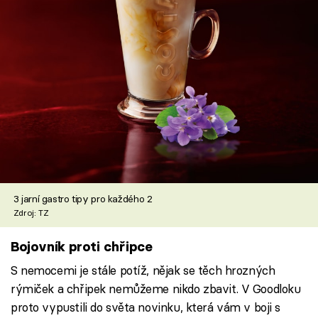
3 jarní gastro tipy pro každého 2
Zdroj: TZ
Bojovník proti chřipce
S nemocemi je stále potíž, nějak se těch hrozných
rýmiček a chřipek nemůžeme nikdo zbavit. V Goodloku
proto vypustili do světa novinku, která vám v boji s