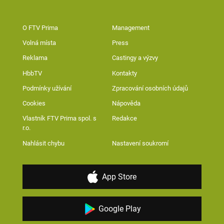
O FTV Prima
Management
Volná místa
Press
Reklama
Castingy a výzvy
HbbTV
Kontakty
Podmínky užívání
Zpracování osobních údajů
Cookies
Nápověda
Vlastník FTV Prima spol. s
Redakce
r.o.
Nahlásit chybu
Nastavení soukromí
App Store
Google Play