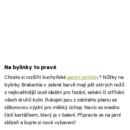
Na bylinky to pravé
Chcete si rozšířit kuchyňské
gastro potřeby
? Nůžky na
bylinky Brabantia v zelené barvě mají pět ostrých nožů
z nejkvalitnější oceli ideální pro řezání, sekání či stříhání
všech druhů bylin. Rukojeti jsou z odolného plastu se
silikonovou výplní pro měkký úchop. Navíc se snadno
čistí kartáčkem, který je v balení. Připravte se na jarní
sklizeň a kupte si nové vybavení!