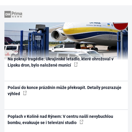
Na pokraji tragédie: Ukrajinské letadlo, které ohrožoval v
Lipsku dron, bylo naložené municí
Počasí do konce prázdnin může překvapit. Detaily prozrazuje
výhled
Poplach v Kolíně nad Rýnem: V centru našli nevybuchlou
bombu, evakuuje se i televizní studio