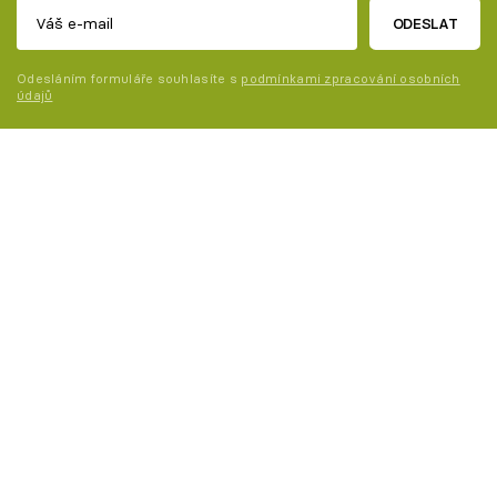
ODESLAT
Odesláním formuláře souhlasíte s
podmínkami zpracování osobních
údajů