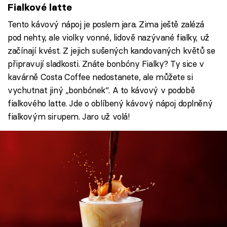
Fialkové latte
Tento kávový nápoj je poslem jara. Zima ještě zalézá
pod nehty, ale violky vonné, lidově nazývané fialky, už
začínají kvést. Z jejich sušených kandovaných květů se
připravují sladkosti. Znáte bonbóny Fialky? Ty sice v
kavárně Costa Coffee nedostanete, ale můžete si
vychutnat jiný „bonbónek“. A to kávový v podobě
fialkového latte. Jde o oblíbený kávový nápoj doplněný
fialkovým sirupem. Jaro už volá!