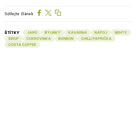
Sdílejte článek
ŠTÍTKY
JARO
BYLINKY
KAVÁRNA
NÁPOJ
NEHTY
SIRUP
CUKROVINKA
BONBON
CHILLI PAPRIČKA
COSTA COFFEE