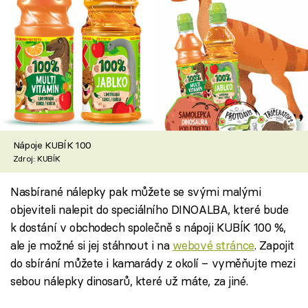
Nápoje KUBÍK 100
Zdroj: KUBÍK
Nasbírané nálepky pak můžete se svými malými
objeviteli nalepit do speciálního DINOALBA, které bude
k dostání v obchodech společně s nápoji KUBÍK 100 %,
ale je možné si jej stáhnout i na
webové stránce
. Zapojit
do sbírání můžete i kamarády z okolí – vyměňujte mezi
sebou nálepky dinosarů, které už máte, za jiné.