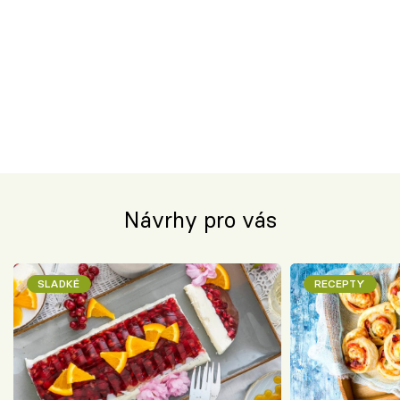
Návrhy pro vás
SLADKÉ
RECEPTY