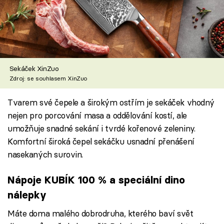
Sekáček XinZuo
Zdroj: se souhlasem XinZuo
Tvarem své čepele a širokým ostřím je sekáček vhodný
nejen pro porcování masa a oddělování kostí, ale
umožňuje snadné sekání i tvrdé kořenové zeleniny.
Komfortní široká čepel sekáčku usnadní přenášení
nasekaných surovin.
Nápoje KUBÍK 100 % a speciální dino
nálepky
Máte doma malého dobrodruha, kterého baví svět