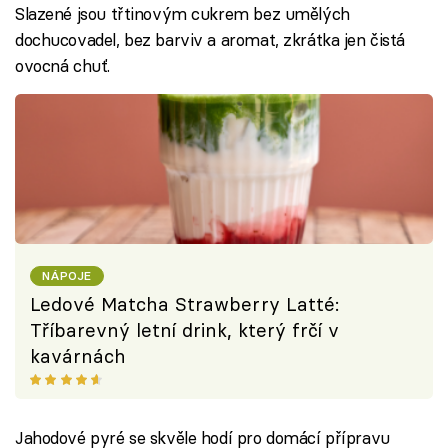
Slazené jsou třtinovým cukrem bez umělých
dochucovadel, bez barviv a aromat, zkrátka jen čistá
ovocná chuť.
NÁPOJE
Ledové Matcha Strawberry Latté:
Tříbarevný letní drink, který frčí v
kavárnách
Jahodové pyré se skvěle hodí pro domácí přípravu