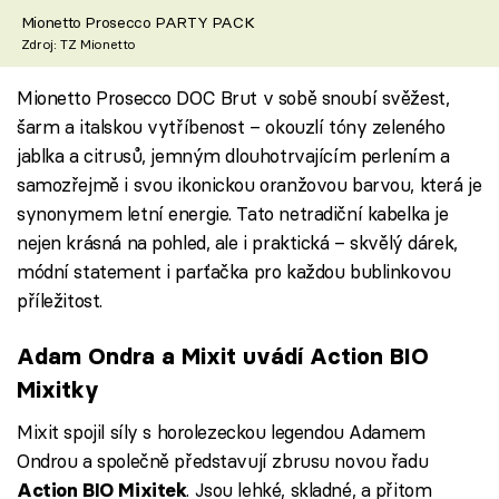
Mionetto Prosecco PARTY PACK
Zdroj: TZ Mionetto
Mionetto Prosecco DOC Brut v sobě snoubí svěžest,
šarm a italskou vytříbenost – okouzlí tóny zeleného
jablka a citrusů, jemným dlouhotrvajícím perlením a
samozřejmě i svou ikonickou oranžovou barvou, která je
synonymem letní energie. Tato netradiční kabelka je
nejen krásná na pohled, ale i praktická – skvělý dárek,
módní statement i parťačka pro každou bublinkovou
příležitost.
Adam Ondra a Mixit uvádí Action BIO
Mixitky
Mixit spojil síly s horolezeckou legendou Adamem
Ondrou a společně představují zbrusu novou řadu
. Jsou lehké, skladné, a přitom
Action BIO Mixitek