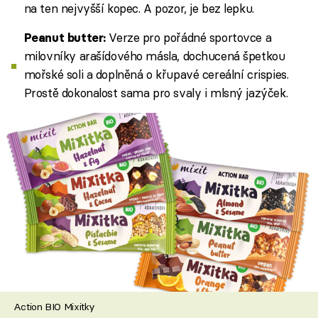
na ten nejvyšší kopec. A pozor, je bez lepku.
Verze pro pořádné sportovce a
Peanut butter:
milovníky arašídového másla, dochucená špetkou
mořské soli a doplněná o křupavé cereální crispies.
Prostě dokonalost sama pro svaly i mlsný jazýček.
Action BIO Mixitky