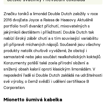
Značku toniků a limonád Double Dutch založily v roce
2016 dvojčata Joyce a Raissa de Haasovy. Aktuálně
portfolio tvoří dvanáct příchutí, mixovatelných s
jakýmkoli destilátem i příležitostí. Double Dutch tak
nabízí široký záběr chutí a s tím související variabilitu
při přípravě míchaných nápojů. Současně jsou všechny
produkty natolik chuťově vyvážené, že obstojí i
samostatně nebo jako součást nealkoholických koktejlů.
Konzumenty potěší také zcela přírodní složení a
snížený obsah kalorií oproti klasickým limonádám. V
neposlední řadě si Double Dutch zakládá na udržitelnosti
své výroby, o čemž svědčí i udělení certifikace B
Corporation.
Mionetto šumivá kabelka