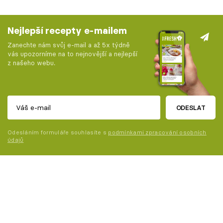
Nejlepší recepty e-mailem
Zanechte nám svůj e-mail a až 5x týdně
vás upozorníme na to nejnovější a nejlepší
z našeho webu.
ODESLAT
Odesláním formuláře souhlasíte s
podmínkami zpracování osobních
údajů