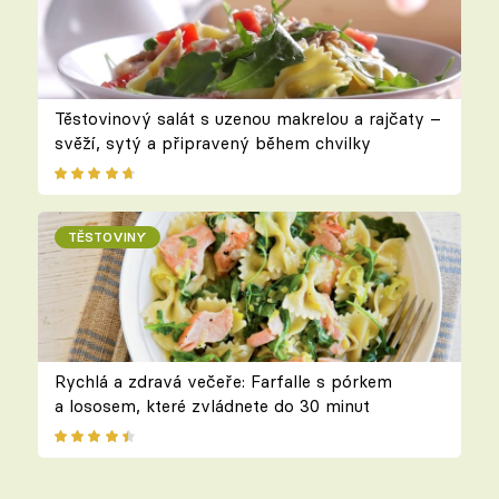
Těstovinový salát s uzenou makrelou a rajčaty –
svěží, sytý a připravený během chvilky
TĚSTOVINY
Rychlá a zdravá večeře: Farfalle s pórkem
a lososem, které zvládnete do 30 minut