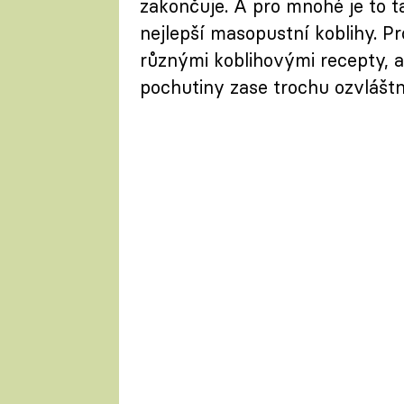
zakončuje. A pro mnohé je to t
nejlepší masopustní koblihy. Pr
různými koblihovými recepty, a
pochutiny zase trochu ozvláštni