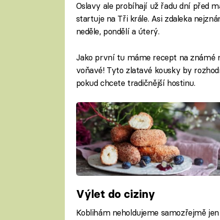
Oslavy ale probíhají už řadu dní před 
startuje na Tři krále. Asi zdaleka nejzn
neděle, pondělí a úterý.
Jako první tu máme recept na známé m
voňavé! Tyto zlatavé kousky by rozhod
pokud chcete tradičnější hostinu.
Výlet do ciziny
Koblihám neholdujeme samozřejmě jen m