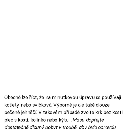
Obecně lze říct, že na minutkovou úpravu se používají
kotlety nebo svíčková. Výborné je ale také dlouze
pečené jehněčí. V takovém případě zvolte krk bez kosti,
plec s kostí, kolínko nebo kýtu.
„Masu dopřejte
dostatečně dlouhý pobyt v troubě, aby bylo opravdu