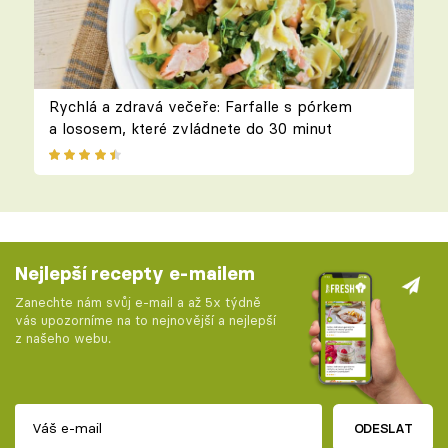
Rychlá a zdravá večeře: Farfalle s pórkem
a lososem, které zvládnete do 30 minut
Nejlepší recepty e-mailem
Zanechte nám svůj e-mail a až 5x týdně
vás upozorníme na to nejnovější a nejlepší
z našeho webu.
ODESLAT