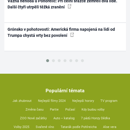
Vážná nehoda u Pohořelic: Při čelní srážce zemřeli dva lidé.
Další čtyři utrpěli těžká zranění
Grónsko v pohotovosti: Americká firma napojená na lidi od
Trumpa chystá vrty bez povolení
Populární témata
Jak zhubnout
Nejlepší filmy 2024
Nejlepší horory
TV program
Změna času
Partie
Počasí
Kdy budou volby
ZOO Nové začátky
Auto – katalog
7 pádů Honzy Dědka
Volby 2025
Svařené víno
Tatarák podle Pohlreicha
Aloe vera