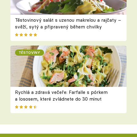
Těstovinový salát s uzenou makrelou a rajčaty –
svěží, sytý a připravený během chvilky
TĚSTOVINY
Rychlá a zdravá večeře: Farfalle s pórkem
a lososem, které zvládnete do 30 minut