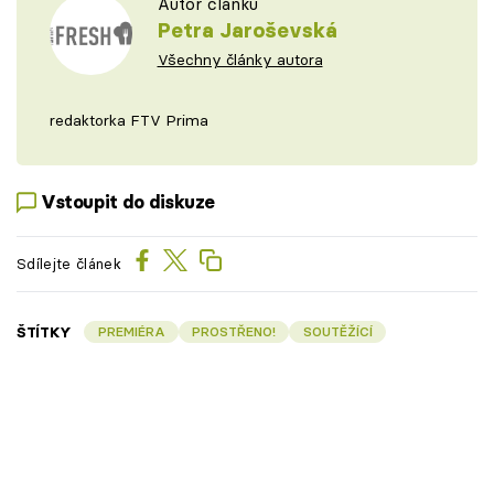
Autor článku
Petra Jaroševská
Všechny články autora
redaktorka FTV Prima
Vstoupit do diskuze
Sdílejte článek
ŠTÍTKY
PREMIÉRA
PROSTŘENO!
SOUTĚŽÍCÍ