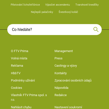
Pěstování lichořeřišnice
Výpočet ascendentu
Tvarohové knedlíky
Nejlepší palačinky
Švestkový koláč
O FTV Prima
Management
Volná místa
Press
Reklama
Castingy a výzvy
HbbTV
Kontakty
Podmínky užívání
Zpracování osobních údajů
Cookies
Nápověda
Vlastník FTV Prima spol. s
Redakce
r.o.
Nahlásit chybu
Nastavení soukromí