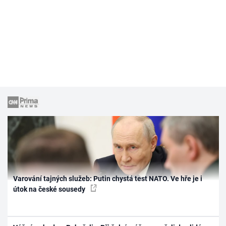
Varování tajných služeb: Putin chystá test NATO. Ve hře je i
útok na české sousedy