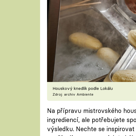
Houskový knedlík podle Lokálu
Zdroj: archiv Ambiente
Na přípravu mistrovského hou
ingrediencí, ale potřebujete s
výsledku. Nechte se inspirova