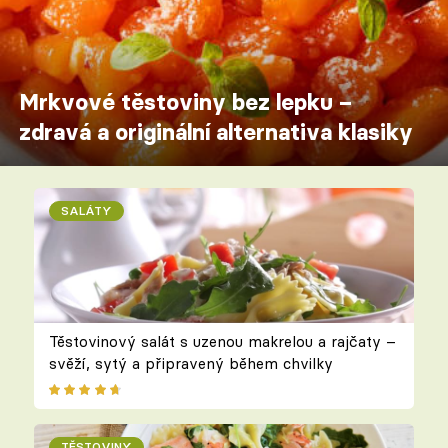
Mrkvové těstoviny bez lepku –
zdravá a originální alternativa klasiky
SALÁTY
Těstovinový salát s uzenou makrelou a rajčaty –
svěží, sytý a připravený během chvilky
TĚSTOVINY