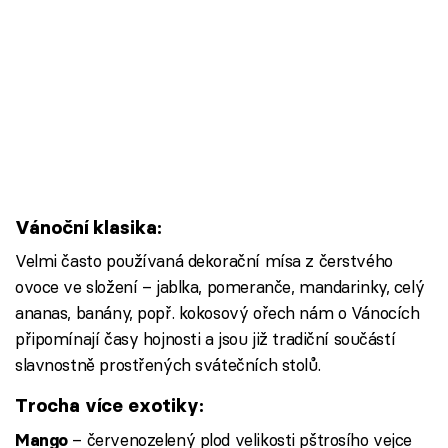
Vánoční klasika:
Velmi často používaná dekorační mísa z čerstvého
ovoce ve složení – jablka, pomeranče, mandarinky, celý
ananas, banány, popř. kokosový ořech nám o Vánocích
připomínají časy hojnosti a jsou již tradiční součástí
slavnostně prostřených svátečních stolů.
Trocha více exotiky:
– červenozelený plod velikosti pštrosího vejce
Mango