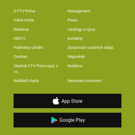
O FTV Prima
Management
Volná místa
Press
Reklama
Castingy a výzvy
HbbTV
Kontakty
Podmínky užívání
Zpracování osobních údajů
Cookies
Nápověda
Vlastník FTV Prima spol. s
Redakce
r.o.
Nahlásit chybu
Nastavení soukromí
App Store
Google Play