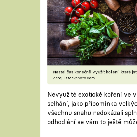
Nastal čas konečně využít koření, které jst
Zdroj: istockphoto.com
Nevyužité exotické koření ve v
selhání, jako připomínka velkýc
všechnu snahu nedokázali splni
odhodlání se vám to ještě může 