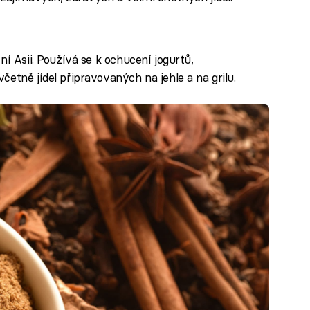
ní Asii. Používá se k ochucení jogurtů,
etně jídel připravovaných na jehle a na grilu.