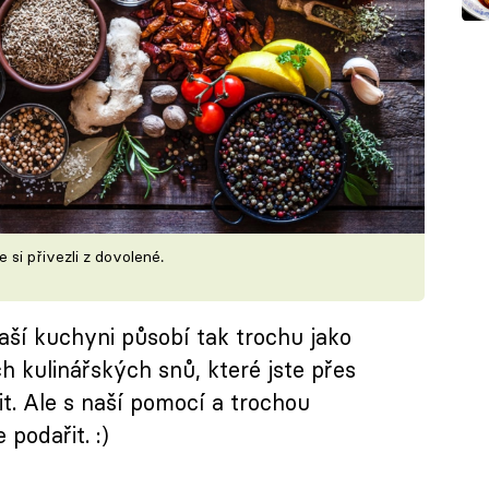
e si přivezli z dovolené.
aší kuchyni působí tak trochu jako
h kulinářských snů, které jste přes
t. Ale s naší pomocí a trochou
podařit. :)