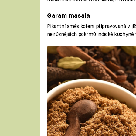
Garam masala
Pikantní směs koření připravovaná v již
nejrůznějších pokrmů indické kuchyně vč