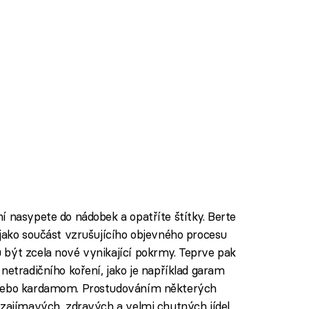
í nasypete do nádobek a opatříte štítky. Berte
 jako součást vzrušujícího objevného procesu
 být zcela nové vynikající pokrmy. Teprve pak
netradičního koření, jako je například garam
 nebo kardamom. Prostudováním některých
 zajímavých, zdravých a velmi chutných jídel.