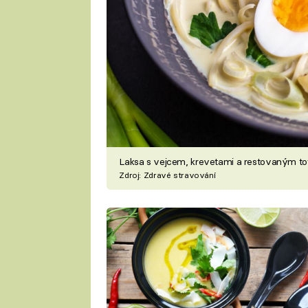
Laksa s vejcem, krevetami a restovaným to
Zdroj: Zdravé stravování