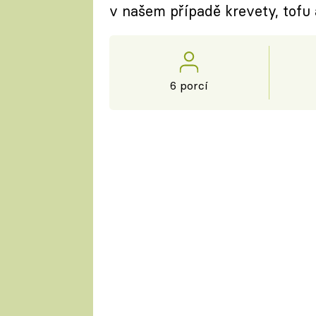
v našem případě krevety, tofu 
6 porcí