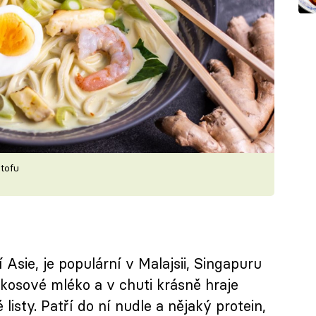
tofu
 Asie, je populární v Malajsii, Singapuru
okosové mléko a v chuti krásně hraje
 listy. Patří do ní nudle a nějaký protein,