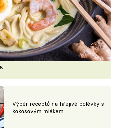
fu
Výběr receptů na hřejivé polévky s
kokosovým mlékem