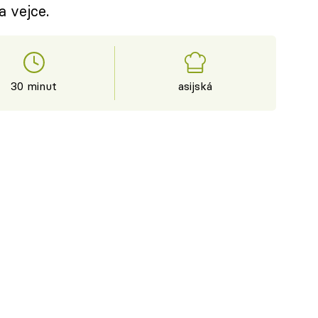
a vejce.
30 minut
asijská