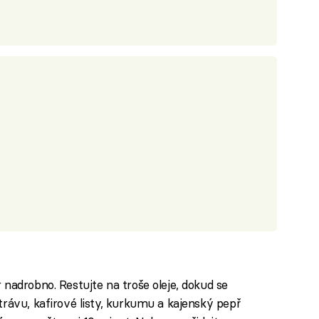
 nadrobno. Restujte na troše oleje, dokud se
trávu, kafirové listy, kurkumu a kajenský pepř