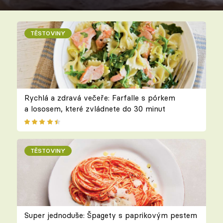
TĚSTOVINY
Rychlá a zdravá večeře: Farfalle s pórkem
a lososem, které zvládnete do 30 minut
TĚSTOVINY
Super jednoduše: Špagety s paprikovým pestem