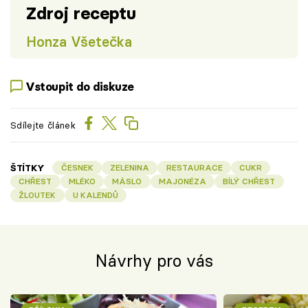
Zdroj receptu
Honza Všetečka
Vstoupit do diskuze
Sdílejte článek
ŠTÍTKY
ČESNEK
ZELENINA
RESTAURACE
CUKR
CHŘEST
MLÉKO
MÁSLO
MAJONÉZA
BÍLÝ CHŘEST
ŽLOUTEK
U KALENDŮ
Návrhy pro vás