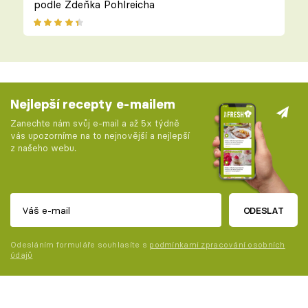
podle Zdeňka Pohlreicha
Nejlepší recepty e-mailem
Zanechte nám svůj e-mail a až 5x týdně
vás upozorníme na to nejnovější a nejlepší
z našeho webu.
ODESLAT
Odesláním formuláře souhlasíte s
podmínkami zpracování osobních
údajů