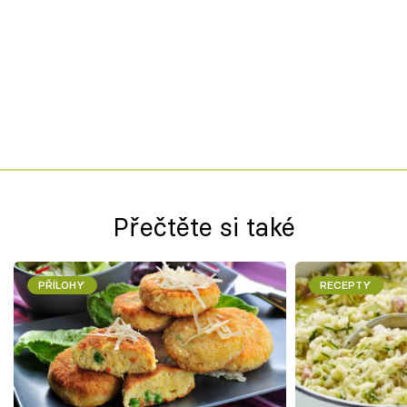
Přečtěte si také
PŘÍLOHY
RECEPTY