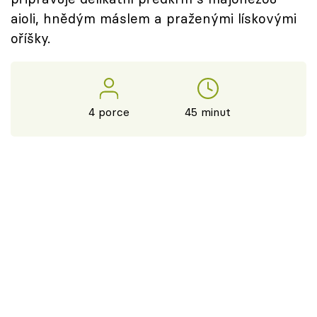
aioli, hnědým máslem a praženými lískovými
oříšky.
4 porce
45 minut