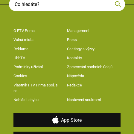
O FTV Prima
Management
Volná místa
Press
Reklama
Castingy a výzvy
HbbTV
Kontakty
Podmínky užívání
Zpracování osobních údajů
Cookies
Nápověda
Vlastník FTV Prima spol. s
Redakce
r.o.
Nahlásit chybu
Nastavení soukromí
App Store