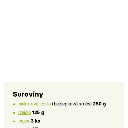
Suroviny
piškotové těsto
(bezlepková směs)
250 g
máslo
125 g
vejce
3 ks