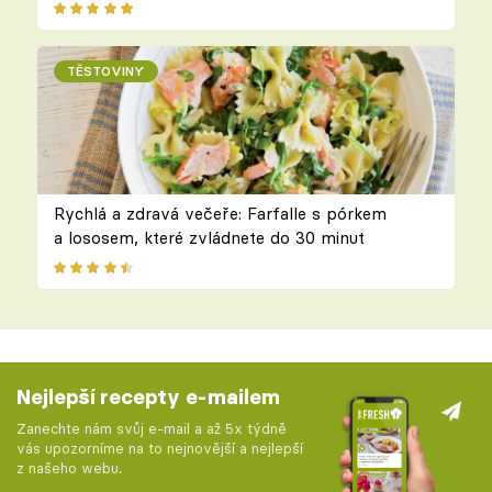
TĚSTOVINY
Rychlá a zdravá večeře: Farfalle s pórkem
a lososem, které zvládnete do 30 minut
Nejlepší recepty e-mailem
Zanechte nám svůj e-mail a až 5x týdně
vás upozorníme na to nejnovější a nejlepší
z našeho webu.