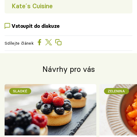
Kate´s Cuisine
Vstoupit do diskuze
Sdílejte článek
Návrhy pro vás
SLADKÉ
ZELENINA