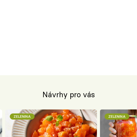
Návrhy pro vás
ZELENINA
ZELENINA