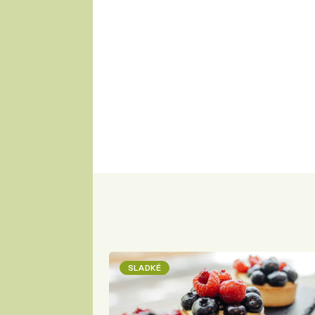
SLADKÉ