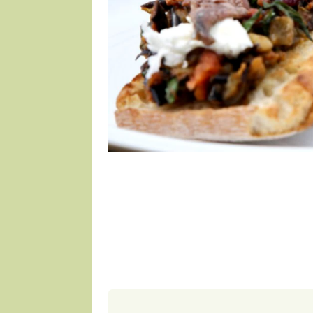
2 porce