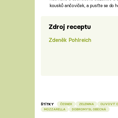
kousků ančoviček, a pusťte se do h
Zdroj receptu
Zdeněk Pohlreich
ŠTÍTKY
ČESNEK
ZELENINA
OLIVOVÝ O
MOZZARELLA
DOBROMYSL OBECNÁ