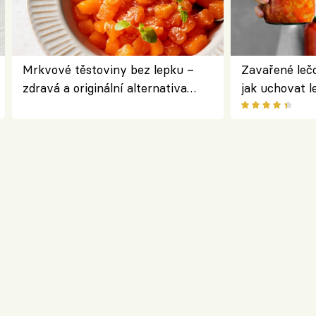
Mrkvové těstoviny bez lepku –
Zavařené lečo
zdravá a originální alternativa
jak uchovat l
klasiky