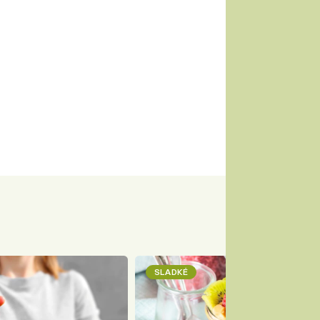
SLADKÉ