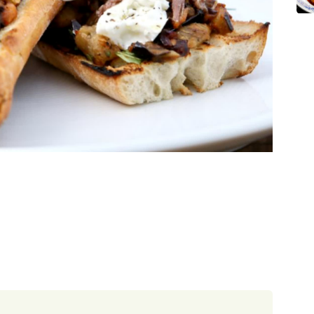
90 minut