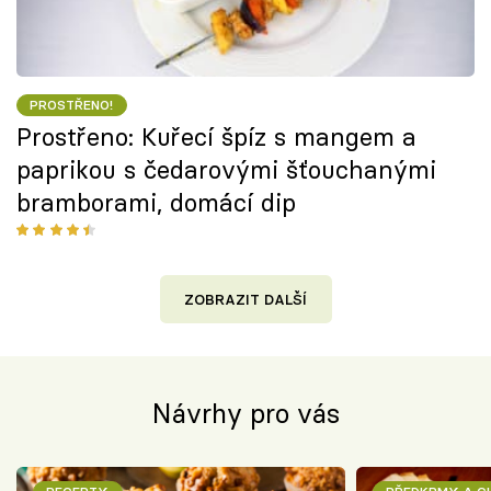
PROSTŘENO!
Prostřeno: Kuřecí špíz s mangem a
paprikou s čedarovými šťouchanými
bramborami, domácí dip
ZOBRAZIT DALŠÍ
Návrhy pro vás