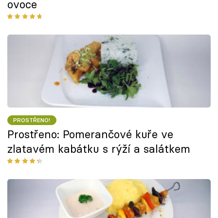
ovoce
PROSTŘENO!
Prostřeno: Pomerančové kuře ve
zlatavém kabátku s rýží a salátkem