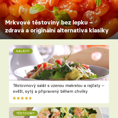
Mrkvové těstoviny bez lepku –
zdravá a originální alternativa klasiky
SALÁTY
Těstovinový salát s uzenou makrelou a rajčaty –
svěží, sytý a připravený během chvilky
TĚSTOVINY