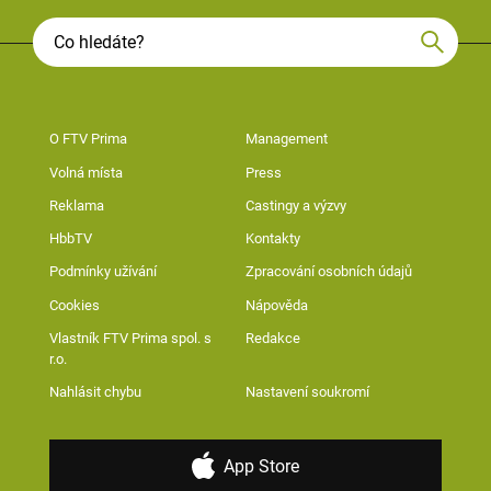
O FTV Prima
Management
Volná místa
Press
Reklama
Castingy a výzvy
HbbTV
Kontakty
Podmínky užívání
Zpracování osobních údajů
Cookies
Nápověda
Vlastník FTV Prima spol. s
Redakce
r.o.
Nahlásit chybu
Nastavení soukromí
App Store