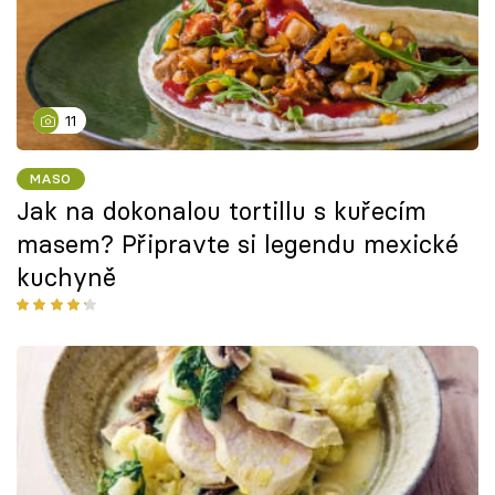
11
MASO
Jak na dokonalou tortillu s kuřecím
masem? Připravte si legendu mexické
kuchyně