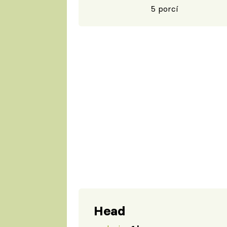
5 porcí
Head