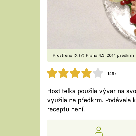
Prostřeno IX (7) Praha 4.3. 2014 předkrm
145x
Hostitelka použila vývar na svo
využila na předkrm. Podávala k
receptu není.