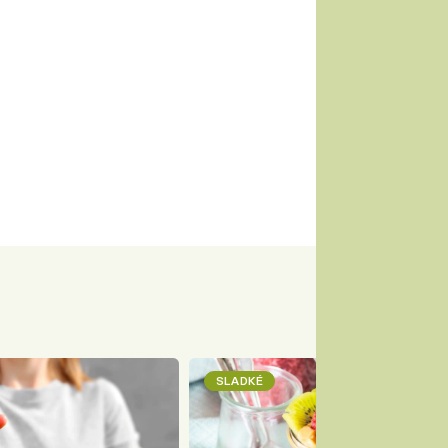
SLADKÉ