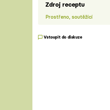
Zdroj receptu
Prostřeno, soutěžící
Vstoupit do diskuze