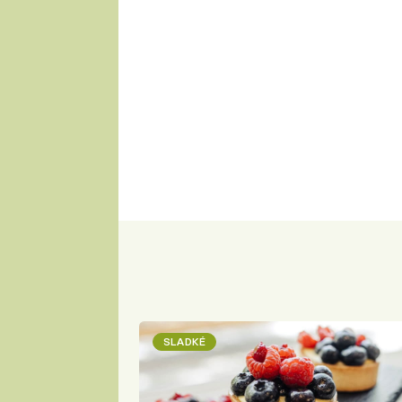
SLADKÉ