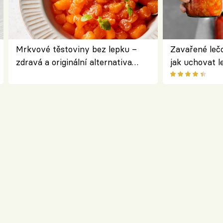
Mrkvové těstoviny bez lepku –
Zavařené lečo
zdravá a originální alternativa
jak uchovat l
klasiky