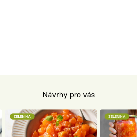
Návrhy pro vás
ZELENINA
ZELENINA