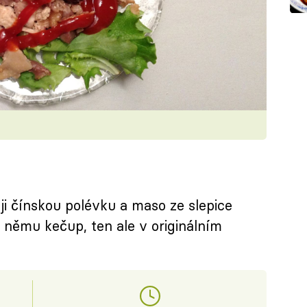
ji čínskou polévku a maso ze slepice
 němu kečup, ten ale v originálním