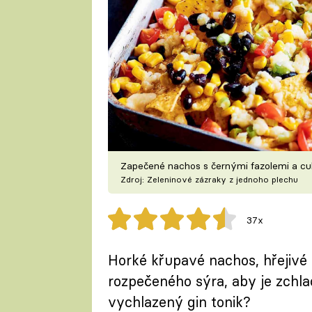
Zapečené nachos s černými fazolemi a cu
Zdroj: Zeleninové zázraky z jednoho plechu
37x
Horké křupavé nachos, hřejivé 
rozpečeného sýra, aby je zchla
vychlazený gin tonik?