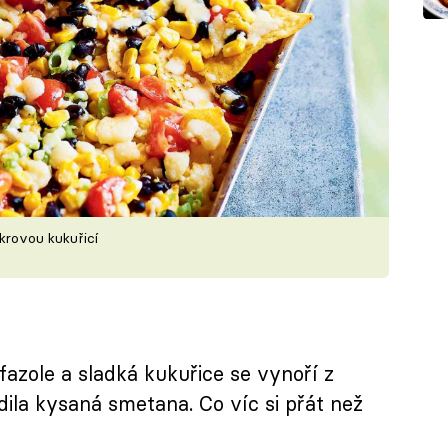
krovou kukuřicí
fazole a sladká kukuřice se vynoří z
dila kysaná smetana. Co víc si přát než