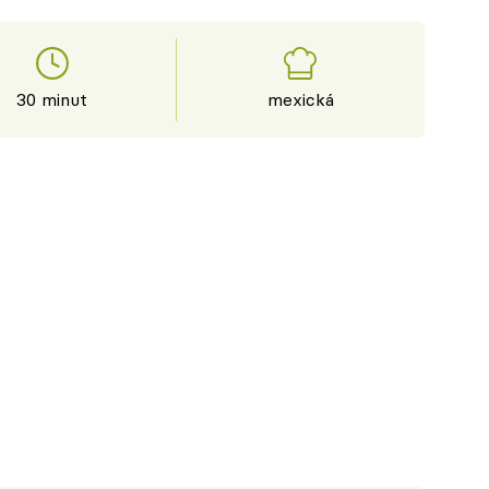
30 minut
mexická