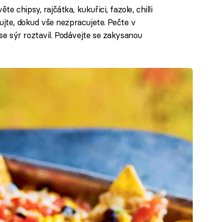
e chipsy, rajčátka, kukuřici, fazole, chilli
kujte, dokud vše nezpracujete. Pečte v
e sýr roztavil. Podávejte se zakysanou