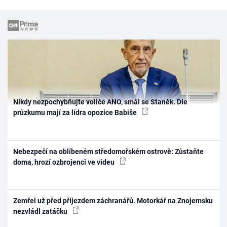
Nikdy nezpochybňujte voliče ANO, smál se Staněk. Dle
průzkumu mají za lídra opozice Babiše
Nebezpečí na oblíbeném středomořském ostrově: Zůstaňte
doma, hrozí ozbrojenci ve videu
Zemřel už před příjezdem záchranářů. Motorkář na Znojemsku
nezvládl zatáčku