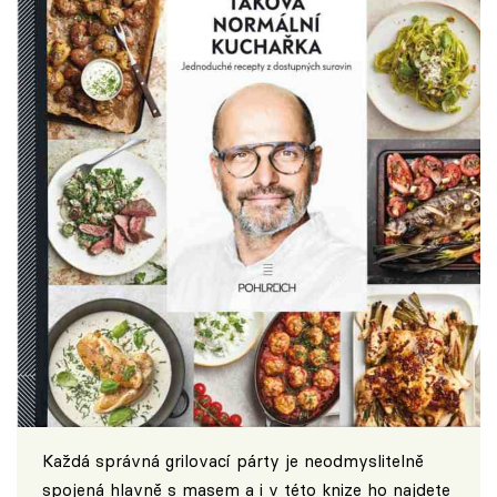
Každá správná grilovací párty je neodmyslitelně
spojená hlavně s masem a i v této knize ho najdete