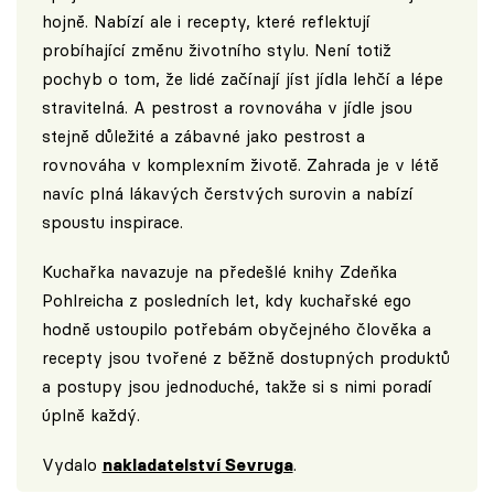
hojně. Nabízí ale i recepty, které reflektují
probíhající změnu životního stylu. Není totiž
pochyb o tom, že lidé začínají jíst jídla lehčí a lépe
stravitelná. A pestrost a rovnováha v jídle jsou
stejně důležité a zábavné jako pestrost a
rovnováha v komplexním životě. Zahrada je v létě
navíc plná lákavých čerstvých surovin a nabízí
spoustu inspirace.
Kuchařka navazuje na předešlé knihy Zdeňka
Pohlreicha z posledních let, kdy kuchařské ego
hodně ustoupilo potřebám obyčejného člověka a
recepty jsou tvořené z běžně dostupných produktů
a postupy jsou jednoduché, takže si s nimi poradí
úplně každý.
Vydalo
nakladatelství Sevruga
.