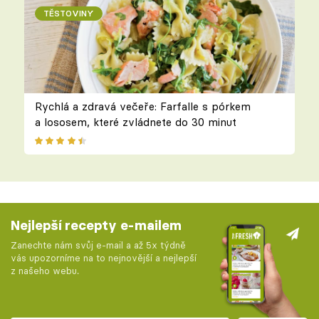
TĚSTOVINY
Rychlá a zdravá večeře: Farfalle s pórkem
a lososem, které zvládnete do 30 minut
Nejlepší recepty e-mailem
Zanechte nám svůj e-mail a až 5x týdně
vás upozorníme na to nejnovější a nejlepší
z našeho webu.