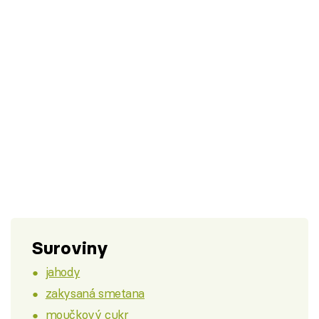
Suroviny
jahody
zakysaná smetana
moučkový cukr