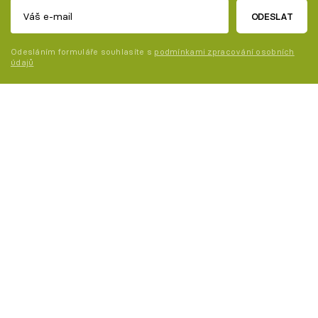
ODESLAT
Odesláním formuláře souhlasíte s
podmínkami zpracování osobních
údajů