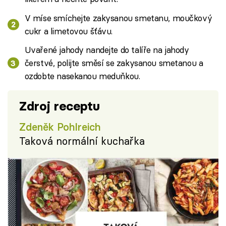
V míse smíchejte zakysanou smetanu, moučkový
cukr a limetovou šťávu.
Uvařené jahody nandejte do talíře na jahody
čerstvé, polijte směsí se zakysanou smetanou a
ozdobte nasekanou meduňkou.
Zdroj receptu
Zdeněk Pohlreich
Taková normální kuchařka