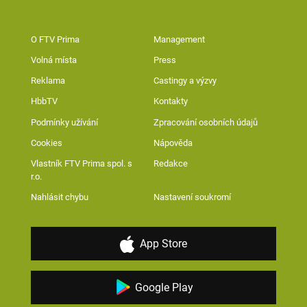
O FTV Prima
Management
Volná místa
Press
Reklama
Castingy a výzvy
HbbTV
Kontakty
Podmínky užívání
Zpracování osobních údajů
Cookies
Nápověda
Vlastník FTV Prima spol. s
Redakce
r.o.
Nahlásit chybu
Nastavení soukromí
App Store
Google Play