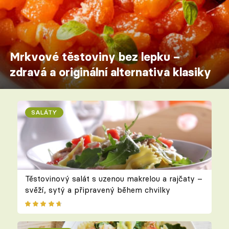
Mrkvové těstoviny bez lepku –
zdravá a originální alternativa klasiky
SALÁTY
Těstovinový salát s uzenou makrelou a rajčaty –
svěží, sytý a připravený během chvilky