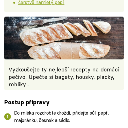
čerstvě namletý pepř
Vyzkoušejte ty nejlepší recepty na domácí
pečivo! Upečte si bagety, housky, placky,
rohlíky...
Postup přípravy
Do mléka rozdrobte droždí, přidejte sůl, pepř,
majoránku, česnek a sádlo.