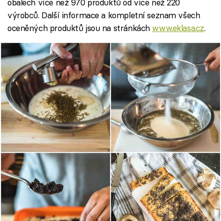
obalech více než 970 produktů od více než 220
výrobců. Další informace a kompletní seznam všech
oceněných produktů jsou na stránkách
www.eklasa.cz
.