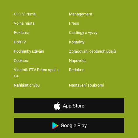
O FTV Prima
Management
Volná místa
Press
Reklama
Castingy a výzvy
HbbTV
Kontakty
Podmínky užívání
Zpracování osobních údajů
Cookies
Nápověda
Vlastník FTV Prima spol. s
Redakce
r.o.
Nahlásit chybu
Nastavení soukromí
App Store
Google Play