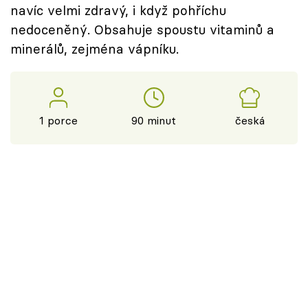
navíc velmi zdravý, i když pohříchu
nedoceněný. Obsahuje spoustu vitaminů a
minerálů, zejména vápníku.
1 porce
90 minut
česká