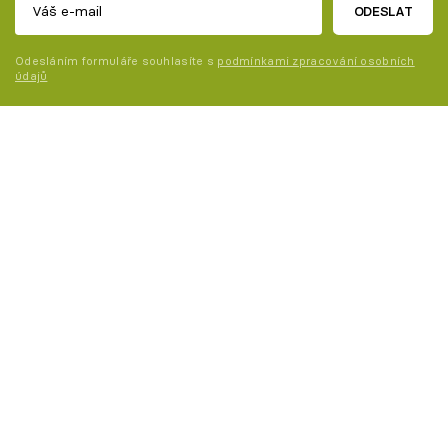
ODESLAT
Odesláním formuláře souhlasíte s
podmínkami zpracování osobních
údajů