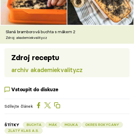
Slaná bramborová buchta s mákem 2
Zdroj: akademiekvality.cz
Zdroj receptu
archiv akademiekvality.cz
Vstoupit do diskuze
Sdílejte článek
ŠTÍTKY
BUCHTA
MÁK
MOUKA
OKRES ROKYCANY
ZLATÝ KLAS A.S.