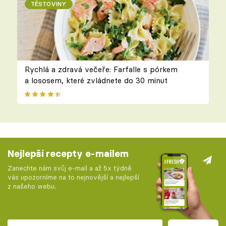
TĚSTOVINY
Rychlá a zdravá večeře: Farfalle s pórkem
a lososem, které zvládnete do 30 minut
Nejlepší recepty e-mailem
Zanechte nám svůj e-mail a až 5x týdně
vás upozorníme na to nejnovější a nejlepší
z našeho webu.