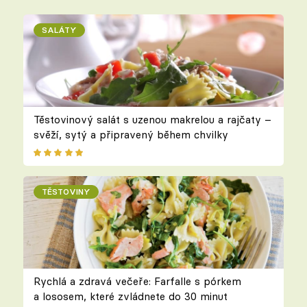
SALÁTY
Těstovinový salát s uzenou makrelou a rajčaty –
svěží, sytý a připravený během chvilky
TĚSTOVINY
Rychlá a zdravá večeře: Farfalle s pórkem
a lososem, které zvládnete do 30 minut