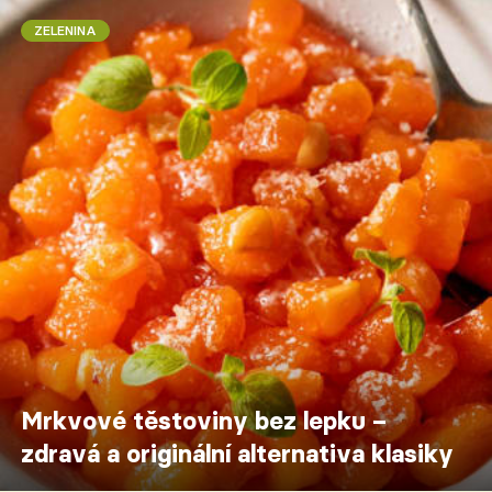
ZELENINA
Mrkvové těstoviny bez lepku –
zdravá a originální alternativa klasiky