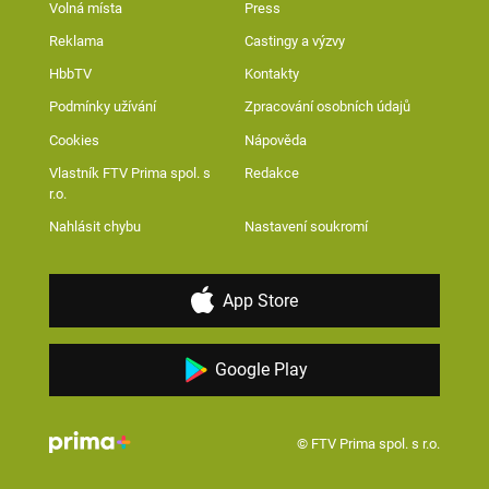
Volná místa
Press
Reklama
Castingy a výzvy
HbbTV
Kontakty
Podmínky užívání
Zpracování osobních údajů
Cookies
Nápověda
Vlastník FTV Prima spol. s
Redakce
r.o.
Nahlásit chybu
Nastavení soukromí
App Store
Google Play
© FTV Prima spol. s r.o.