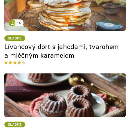
14
SLADKÉ
Lívancový dort s jahodami, tvarohem
a mléčným karamelem
SLADKÉ