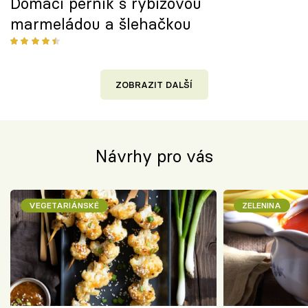
Domácí perník s rybízovou
marmeládou a šlehačkou
ZOBRAZIT DALŠÍ
Návrhy pro vás
VEGETARIÁNSKÉ
ZELENINA