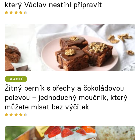
který Václav nestihl připravit
SLADKÉ
Žitný perník s ořechy a čokoládovou
polevou – jednoduchý moučník, který
můžete mlsat bez výčitek