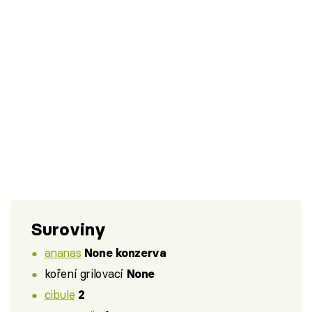
Suroviny
ananas
None konzerva
koření grilovací
None
cibule
2