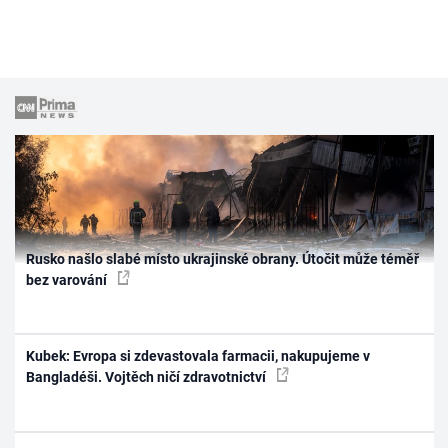
Rusko našlo slabé místo ukrajinské obrany. Útočit může téměř
bez varování
Kubek: Evropa si zdevastovala farmacii, nakupujeme v
Bangladéši. Vojtěch ničí zdravotnictví