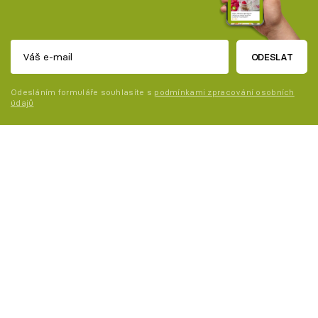
ODESLAT
Odesláním formuláře souhlasíte s
podmínkami zpracování osobních
údajů