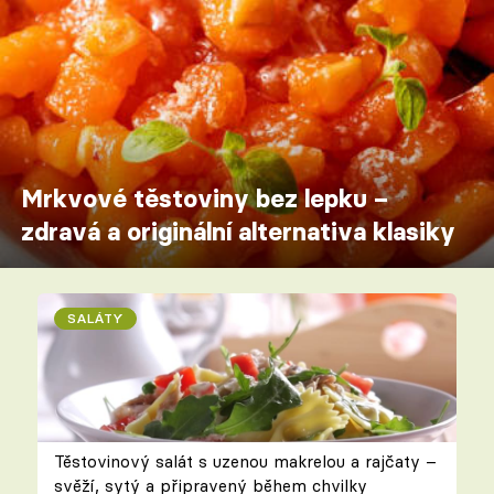
Mrkvové těstoviny bez lepku –
zdravá a originální alternativa klasiky
SALÁTY
Těstovinový salát s uzenou makrelou a rajčaty –
svěží, sytý a připravený během chvilky