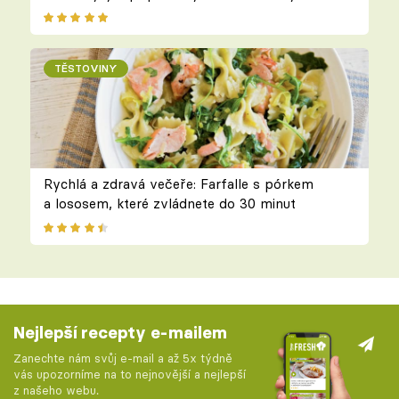
TĚSTOVINY
Rychlá a zdravá večeře: Farfalle s pórkem
a lososem, které zvládnete do 30 minut
Nejlepší recepty e-mailem
Zanechte nám svůj e-mail a až 5x týdně
vás upozorníme na to nejnovější a nejlepší
z našeho webu.