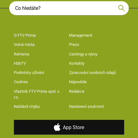
O FTV Prima
Management
Volná místa
Press
Reklama
Castingy a výzvy
HbbTV
Kontakty
Podmínky užívání
Zpracování osobních údajů
Cookies
Nápověda
Vlastník FTV Prima spol. s
Redakce
r.o.
Nahlásit chybu
Nastavení soukromí
App Store