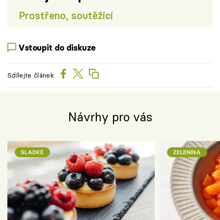
Prostřeno, soutěžící
Vstoupit do diskuze
Sdílejte článek
Návrhy pro vás
SLADKÉ
ZELENINA