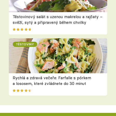
Těstovinový salát s uzenou makrelou a rajčaty –
svěží, sytý a připravený během chvilky
TĚSTOVINY
Rychlá a zdravá večeře: Farfalle s pórkem
a lososem, které zvládnete do 30 minut