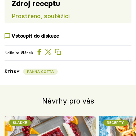
Zdroj receptu
Prostřeno, soutěžící
Vstoupit do diskuze
Sdílejte článek
ŠTÍTKY
PANNA COTTA
Návrhy pro vás
SLADKÉ
RECEPTY