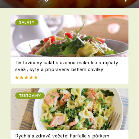
SALÁTY
Těstovinový salát s uzenou makrelou a rajčaty –
svěží, sytý a připravený během chvilky
TĚSTOVINY
Rychlá a zdravá večeře: Farfalle s pórkem