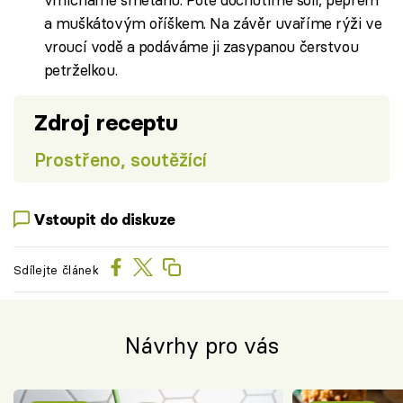
a muškátovým oříškem. Na závěr uvaříme rýži ve
vroucí vodě a podáváme ji zasypanou čerstvou
petrželkou.
Zdroj receptu
Prostřeno, soutěžící
Vstoupit do diskuze
Sdílejte článek
Návrhy pro vás