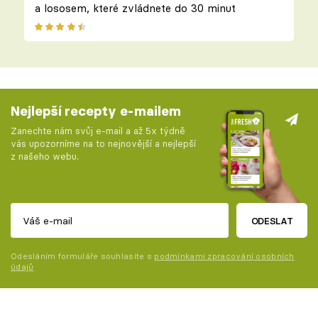
a lososem, které zvládnete do 30 minut
Nejlepší recepty e-mailem
Zanechte nám svůj e-mail a až 5x týdně
vás upozorníme na to nejnovější a nejlepší
z našeho webu.
ODESLAT
Odesláním formuláře souhlasíte s
podmínkami zpracování osobních
údajů