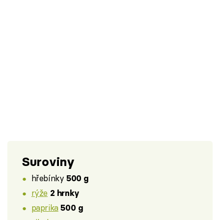
Suroviny
hřebínky
500 g
rýže
2 hrnky
paprika
500 g