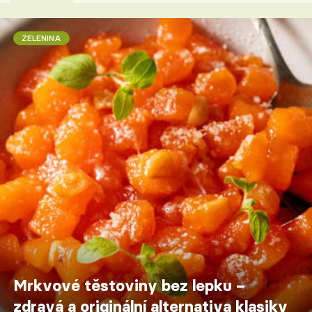
ZELENINA
Mrkvové těstoviny bez lepku –
zdravá a originální alternativa klasiky