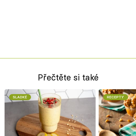
Přečtěte si také
SLADKÉ
RECEPTY