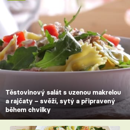
Těstovinový salát s uzenou makrelou
a rajčaty – svěží, sytý a připravený
během chvilky