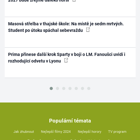
Masová střelba v thajské škole: Na místě je sedm mrtvých.
Student po útoku spáchal sebevraždu
Prima přinese další krok Sparty v boji o LM. Fanoušci uvidí i
rozhodující odvetu v Lyonu
Populární témata
Jak zhubnout
Nejlepší filmy 2024
Nejlepší horory
TV program