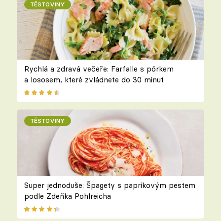
TĚSTOVINY
Rychlá a zdravá večeře: Farfalle s pórkem
a lososem, které zvládnete do 30 minut
TĚSTOVINY
Super jednoduše: Špagety s paprikovým pestem
podle Zdeňka Pohlreicha