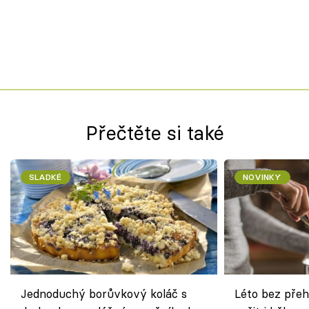
Přečtěte si také
SLADKÉ
NOVINKY
Jednoduchý borůvkový koláč s
Léto bez přeh