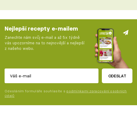
Nejlepší recepty e-mailem
Zanechte nám svůj e-mail a až 5x týdně
vás upozorníme na to nejnovější a nejlepší
z našeho webu.
ODESLAT
Odesláním formuláře souhlasíte s
podmínkami zpracování osobních
údajů