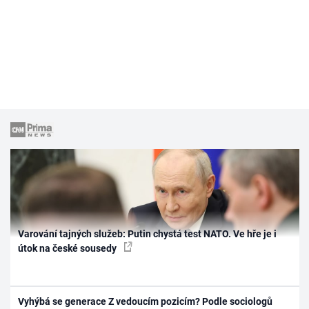
Varování tajných služeb: Putin chystá test NATO. Ve hře je i
útok na české sousedy
Vyhýbá se generace Z vedoucím pozicím? Podle sociologů