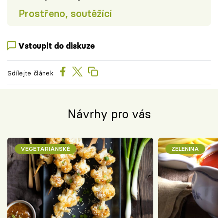
Prostřeno, soutěžící
Vstoupit do diskuze
Sdílejte článek
Návrhy pro vás
VEGETARIÁNSKÉ
ZELENINA