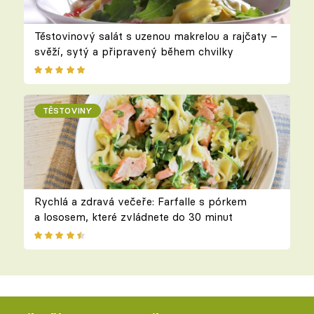
Těstovinový salát s uzenou makrelou a rajčaty –
svěží, sytý a připravený během chvilky
TĚSTOVINY
Rychlá a zdravá večeře: Farfalle s pórkem
a lososem, které zvládnete do 30 minut