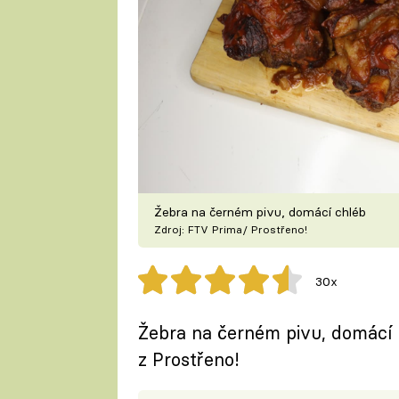
Žebra na černém pivu, domácí chléb
Zdroj: FTV Prima/ Prostřeno!
30x
Žebra na černém pivu, domácí 
z Prostřeno!