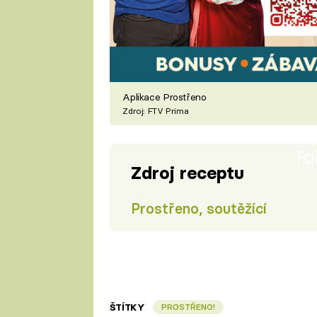
Aplikace Prostřeno
Zdroj: FTV Prima
Fa
Zdroj receptu
Prostřeno, soutěžící
ŠTÍTKY
PROSTŘENO!