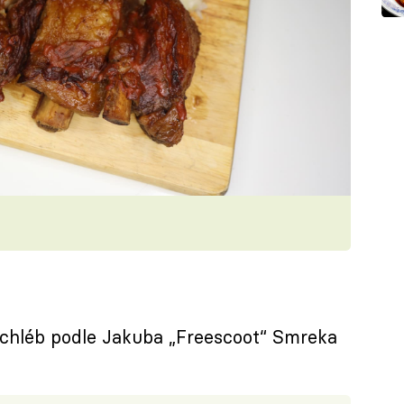
chléb podle Jakuba „Freescoot“ Smreka