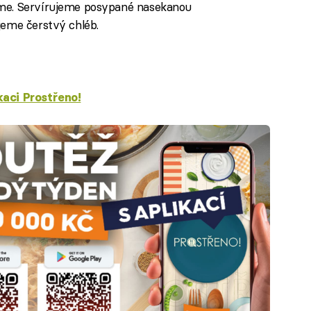
áme. Servírujeme posypané nasekanou
jeme čerstvý chléb.
kaci Prostřeno!