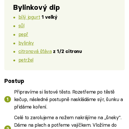
Bylinkový dip
bílý jogurt
1 velký
sůl
pepř
bylinky
citronová šťáva
z 1/2 citronu
petržel
Postup
Připravíme si listové těsto. Rozetřeme po těstě
kečup, následné postupně naskládáme sýr, šunku a
přidáme koření.
Celé to zarolujeme a nožem nakrájíme na „šneky“.
Dáme na plech a potřeme vajíčkem. Vložíme do