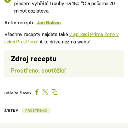
předem vyhřáté trouby na 180 °C a pečeme 20
minut dozlatova.
Autor receptu:
Jan Balšán
Všechny recepty najdete také
v aplikaci Prima Zone v
sekci Prostřeno!
A to dříve než na webu!
Zdroj receptu
Prostřeno, soutěžící
Sdílejte článek
ŠTÍTKY
PROSTŘENO!