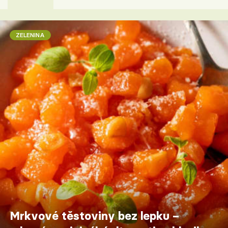
ZELENINA
Mrkvové těstoviny bez lepku –