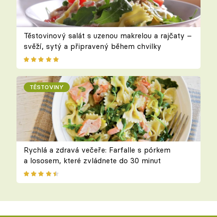
Těstovinový salát s uzenou makrelou a rajčaty –
svěží, sytý a připravený během chvilky
TĚSTOVINY
Rychlá a zdravá večeře: Farfalle s pórkem
a lososem, které zvládnete do 30 minut