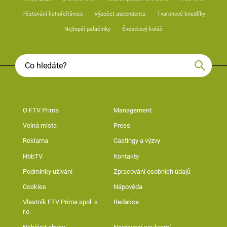
Pěstování lichořeřišnice
Výpočet ascendentu
Tvarohové knedlíky
Nejlepší palačinky
Švestkový koláč
O FTV Prima
Management
Volná místa
Press
Reklama
Castingy a výzvy
HbbTV
Kontakty
Podmínky užívání
Zpracování osobních údajů
Cookies
Nápověda
Vlastník FTV Prima spol. s
Redakce
r.o.