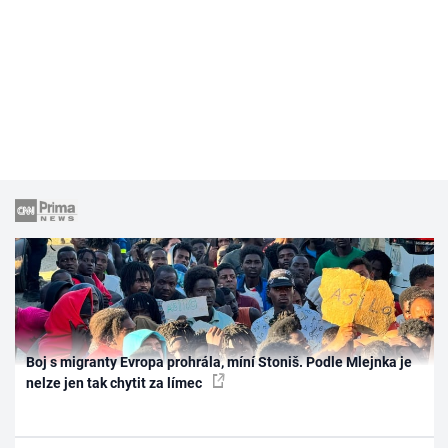
Boj s migranty Evropa prohrála, míní Stoniš. Podle Mlejnka je
nelze jen tak chytit za límec