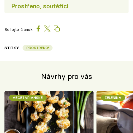
Prostřeno, soutěžící
Sdílejte článek
ŠTÍTKY
PROSTŘENO!
Návrhy pro vás
VEGETARIÁNSKÉ
ZELENINA