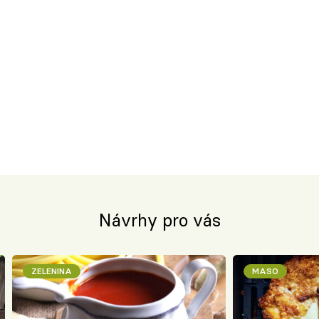
Návrhy pro vás
ZELENINA
MASO