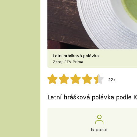
Letní hrášková polévka
Zdroj: FTV Prima
22x
Letní hrášková polévka podle K
5 porcí