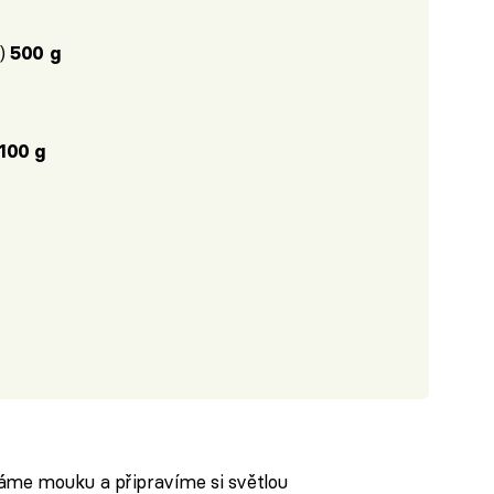
y)
500 g
100 g
áme mouku a připravíme si světlou