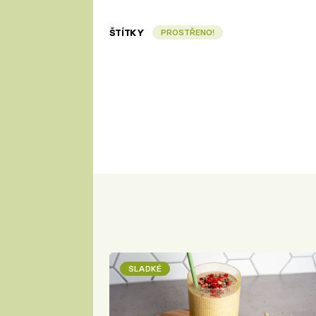
ŠTÍTKY
PROSTŘENO!
SLADKÉ