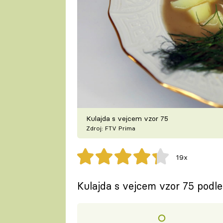
Kulajda s vejcem vzor 75
Zdroj: FTV Prima
19x
Kulajda s vejcem vzor 75 podle