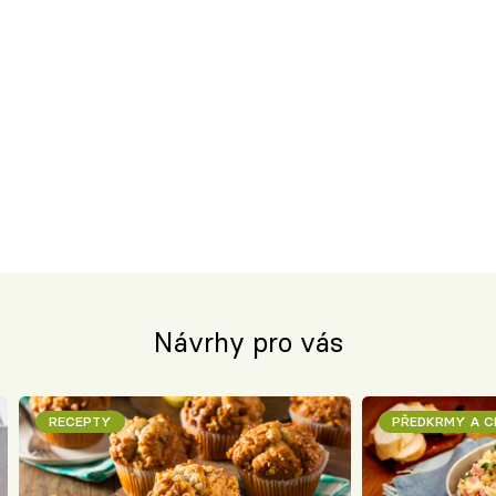
Návrhy pro vás
RECEPTY
PŘEDKRMY A 