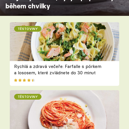
během chvilky
TĚSTOVINY
Rychlá a zdravá večeře: Farfalle s pórkem
a lososem, které zvládnete do 30 minut
TĚSTOVINY