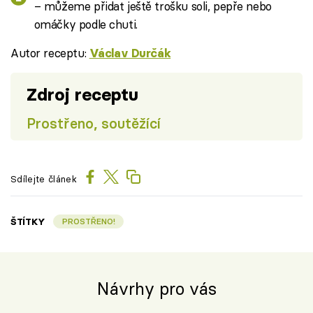
– můžeme přidat ještě trošku soli, pepře nebo
omáčky podle chuti.
Autor receptu:
Václav Durčák
Zdroj receptu
Prostřeno, soutěžící
Sdílejte článek
ŠTÍTKY
PROSTŘENO!
Návrhy pro vás