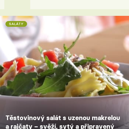
SALÁTY
Těstovinový salát s uzenou makrelou
a rajčaty – svěží, sytý a připravený