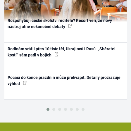
Rozpohybují české školství ředitelé? Resort věří, že nový
nástroj utne nekonečné debaty
Rodinám vrátil přes 10 tisíc těl, Ukrajinců i Rusů. „Sběratel
kostí“ sám padl v bojích
Počasí do konce prázdnin může překvapit. Detaily prozrazuje
výhled