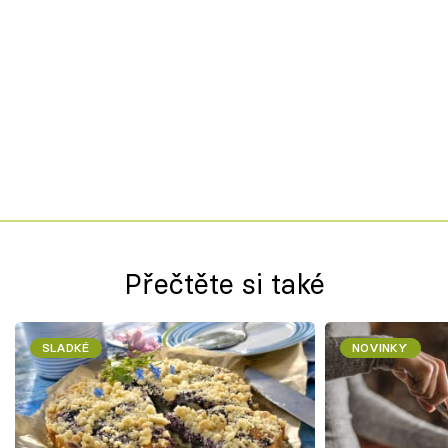
Přečtěte si také
SLADKÉ
NOVINKY