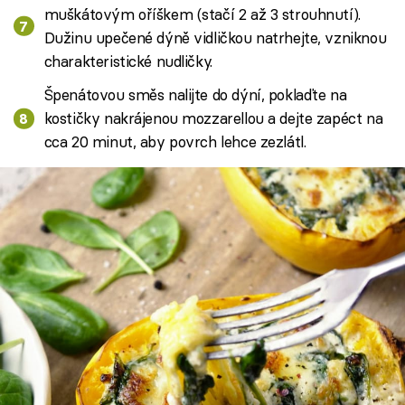
muškátovým oříškem (stačí 2 až 3 strouhnutí).
Dužinu upečené dýně vidličkou natrhejte, vzniknou
charakteristické nudličky.
Špenátovou směs nalijte do dýní, poklaďte na
kostičky nakrájenou mozzarellou a dejte zapéct na
cca 20 minut, aby povrch lehce zezlátl.