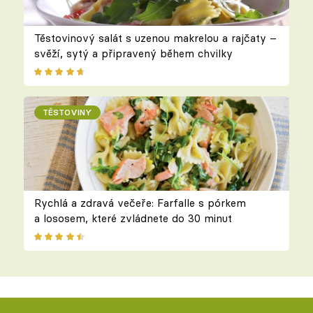
Těstovinový salát s uzenou makrelou a rajčaty –
svěží, sytý a připravený během chvilky
TĚSTOVINY
Rychlá a zdravá večeře: Farfalle s pórkem
a lososem, které zvládnete do 30 minut