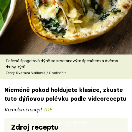
Pečená špagetová dýně se smetanovým špenátem a dvěma
druhy sýrů
Zdroj: Svatava Vašková / Coolinářka
Nicméně pokod holdujete klasice, zkuste
tuto dýňovou polévku podle videoreceptu
Kompletní recept
ZDE
Failed to fetch
Zdroj receptu