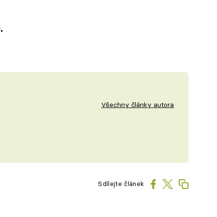
,
Všechny články autora
Sdílejte článek