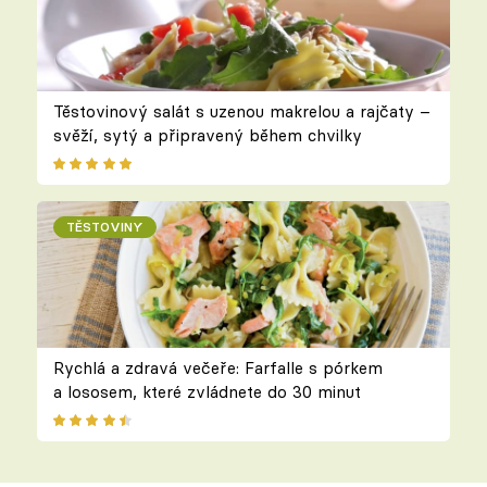
Těstovinový salát s uzenou makrelou a rajčaty –
svěží, sytý a připravený během chvilky
TĚSTOVINY
Rychlá a zdravá večeře: Farfalle s pórkem
a lososem, které zvládnete do 30 minut