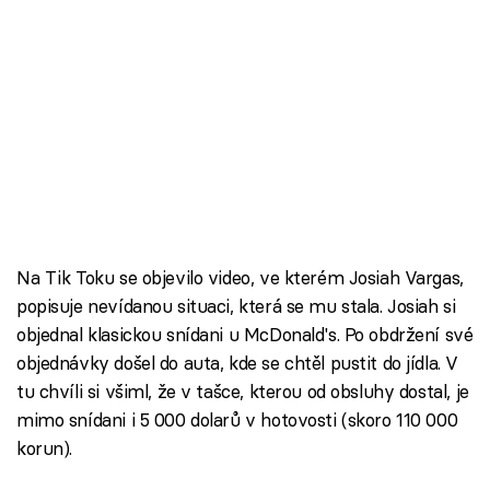
Na Tik Toku se objevilo video, ve kterém Josiah Vargas,
popisuje nevídanou situaci, která se mu stala. Josiah si
objednal klasickou snídani u McDonald's. Po obdržení své
objednávky došel do auta, kde se chtěl pustit do jídla. V
tu chvíli si všiml, že v tašce, kterou od obsluhy dostal, je
mimo snídani i 5 000 dolarů v hotovosti (skoro 110 000
korun).