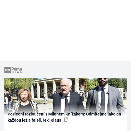
Poslední rozloučení s Milanem Knížákem: Odmítejme jako on
každou lež a faleš, řekl Klaus