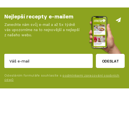
Nejlepší recepty e-mailem
Zanechte nám svůj e-mail a až 5x týdně
vás upozorníme na to nejnovější a nejlepší
z našeho webu.
ODESLAT
Odesláním formuláře souhlasíte s
podmínkami zpracování osobních
údajů