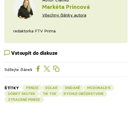
Markéta Princová
Všechny články autora
redaktorka FTV Prima
Vstoupit do diskuze
Sdílejte článek
ŠTÍTKY
PENÍZE
DOLAR
SNÍDANĚ
MCDONALD'S
DOBRÝ SKUTEK
TIK TOK
RYCHLÉ OBČERSTVENÍ
ZTRACENÉ PENÍZE