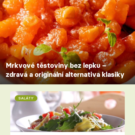
Mrkvové těstoviny bez lepku –
zdravá a originální alternativa klasiky
SALÁTY