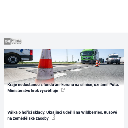
Kraje nedostanou z fondu ani korunu na silnice, oznámil Půta.
Ministerstvo krok vysvětluje
Válka o hořící sklady. Ukrajinci udeřili na Wildberries, Rusové
na zemědělské zásoby