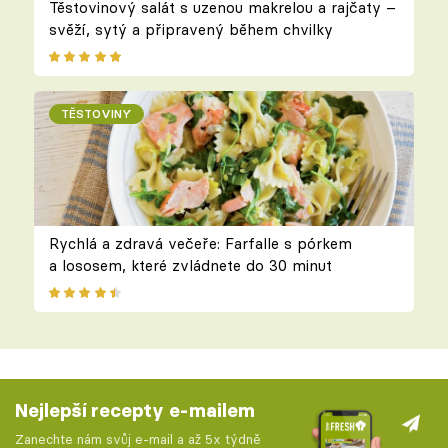
Těstovinový salát s uzenou makrelou a rajčaty –
svěží, sytý a připravený během chvilky
TĚSTOVINY
Rychlá a zdravá večeře: Farfalle s pórkem
a lososem, které zvládnete do 30 minut
Nejlepší recepty e-mailem
Zanechte nám svůj e-mail a až 5x týdně