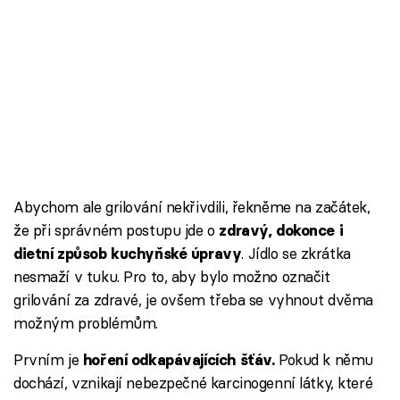
Abychom ale grilování nekřivdili, řekněme na začátek,
že při správném postupu jde o
zdravý, dokonce i
. Jídlo se zkrátka
dietní způsob kuchyňské úpravy
nesmaží v tuku. Pro to, aby bylo možno označit
grilování za zdravé, je ovšem třeba se vyhnout dvěma
možným problémům.
Prvním je
Pokud k němu
hoření odkapávajících šťáv.
dochází, vznikají nebezpečné karcinogenní látky, které