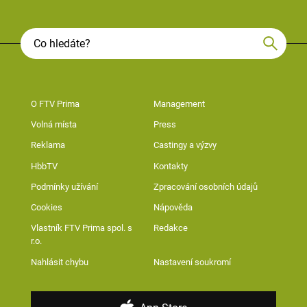
O FTV Prima
Management
Volná místa
Press
Reklama
Castingy a výzvy
HbbTV
Kontakty
Podmínky užívání
Zpracování osobních údajů
Cookies
Nápověda
Vlastník FTV Prima spol. s
Redakce
r.o.
Nahlásit chybu
Nastavení soukromí