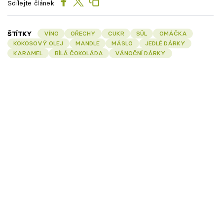
Sdílejte článek
ŠTÍTKY
VÍNO
OŘECHY
CUKR
SŮL
OMÁČKA
KOKOSOVÝ OLEJ
MANDLE
MÁSLO
JEDLÉ DÁRKY
KARAMEL
BÍLÁ ČOKOLÁDA
VÁNOČNÍ DÁRKY