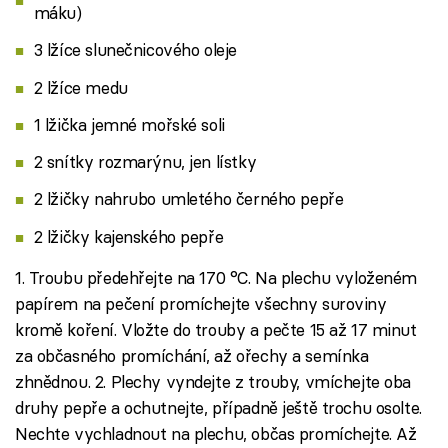
máku)
3 lžíce slunečnicového oleje
2 lžíce medu
1 lžička jemné mořské soli
2 snítky rozmarýnu, jen lístky
2 lžičky nahrubo umletého černého pepře
2 lžičky kajenského pepře
1. Troubu předehřejte na 170 °C. Na plechu vyloženém
papírem na pečení promíchejte všechny suroviny
kromě koření. Vložte do trouby a pečte 15 až 17 minut
za občasného promíchání, až ořechy a semínka
zhnědnou. 2. Plechy vyndejte z trouby, vmíchejte oba
druhy pepře a ochutnejte, případně ještě trochu osolte.
Nechte vychladnout na plechu, občas promíchejte. Až