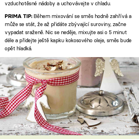
vzduchotěsné nádoby a uchovávejte v chladu.
Během mixování se směs hodně zahřívá a
PRIMA TIP:
může se stát, že až přidáte zbývající suroviny, začne
vypadat sraženě. Nic se neděje, mixujte asi o 5 minut
déle a přidejte ještě kapku kokosového oleje, směs bude
opět hladká.