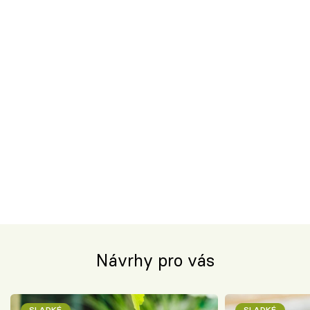
Návrhy pro vás
SLADKÉ
SLADKÉ