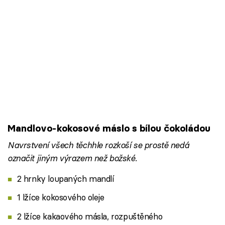
Mandlovo-kokosové máslo s bílou čokoládou
Navrstvení všech těchhle rozkoší se prostě nedá
označit jiným výrazem než božské.
2 hrnky loupaných mandlí
1 lžíce kokosového oleje
2 lžíce kakaového másla, rozpuštěného