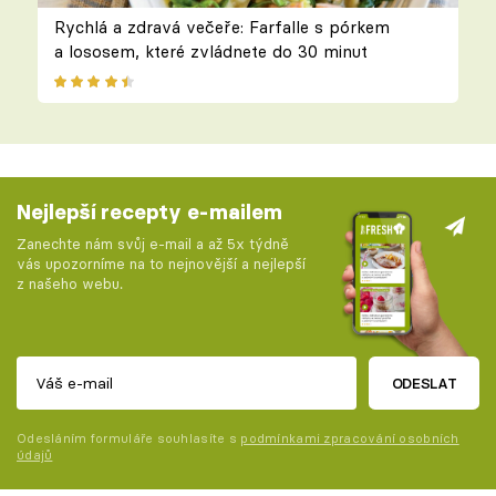
Rychlá a zdravá večeře: Farfalle s pórkem
a lososem, které zvládnete do 30 minut
Nejlepší recepty e-mailem
Zanechte nám svůj e-mail a až 5x týdně
vás upozorníme na to nejnovější a nejlepší
z našeho webu.
ODESLAT
Odesláním formuláře souhlasíte s
podmínkami zpracování osobních
údajů