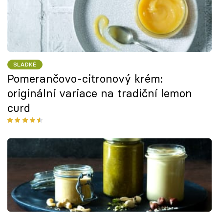
SLADKÉ
Pomerančovo-citronový krém:
originální variace na tradiční lemon
curd