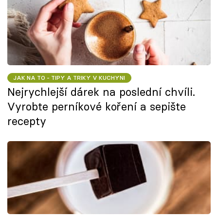
JAK NA TO - TIPY A TRIKY V KUCHYNI
Nejrychlejší dárek na poslední chvíli.
Vyrobte perníkové koření a sepište
recepty