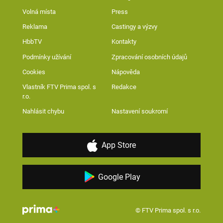
Volná místa
Press
Reklama
Castingy a výzvy
HbbTV
Kontakty
Podmínky užívání
Zpracování osobních údajů
Cookies
Nápověda
Vlastník FTV Prima spol. s
Redakce
r.o.
Nahlásit chybu
Nastavení soukromí
App Store
Google Play
© FTV Prima spol. s r.o.