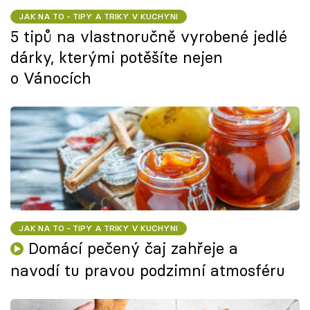
JAK NA TO - TIPY A TRIKY V KUCHYNI
5 tipů na vlastnoručně vyrobené jedlé
dárky, kterými potěšíte nejen
o Vánocích
JAK NA TO - TIPY A TRIKY V KUCHYNI
Domácí pečený čaj zahřeje a
navodí tu pravou podzimní atmosféru