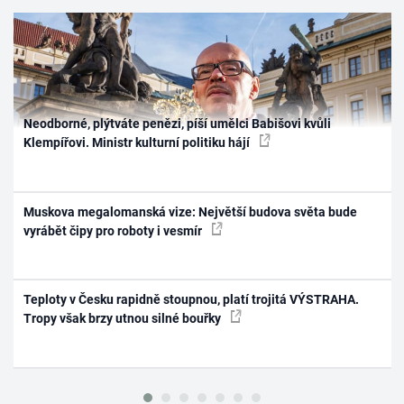
Neodborné, plýtváte penězi, píší umělci Babišovi kvůli
Klempířovi. Ministr kulturní politiku hájí
Muskova megalomanská vize: Největší budova světa bude
vyrábět čipy pro roboty i vesmír
Teploty v Česku rapidně stoupnou, platí trojitá VÝSTRAHA.
Tropy však brzy utnou silné bouřky