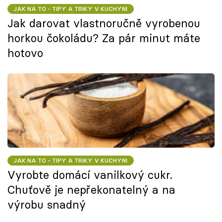
JAK NA TO - TIPY A TRIKY V KUCHYNI
Jak darovat vlastnoručně vyrobenou
horkou čokoládu? Za pár minut máte
hotovo
JAK NA TO - TIPY A TRIKY V KUCHYNI
Vyrobte domácí vanilkový cukr.
Chuťově je nepřekonatelný a na
výrobu snadný