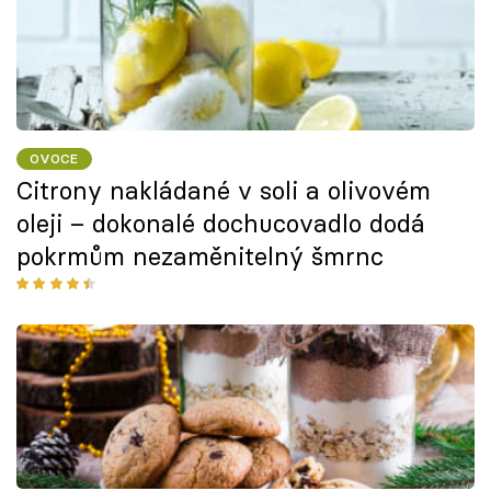
OVOCE
Citrony nakládané v soli a olivovém
oleji – dokonalé dochucovadlo dodá
pokrmům nezaměnitelný šmrnc