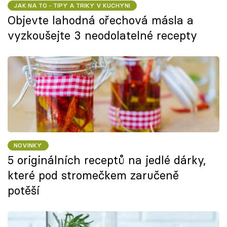
JAK NA TO - TIPY A TRIKY V KUCHYNI
Objevte lahodná ořechová másla a
vyzkoušejte 3 neodolatelné recepty
NOVINKY
5 originálních receptů na jedlé dárky,
které pod stromečkem zaručeně
potěší