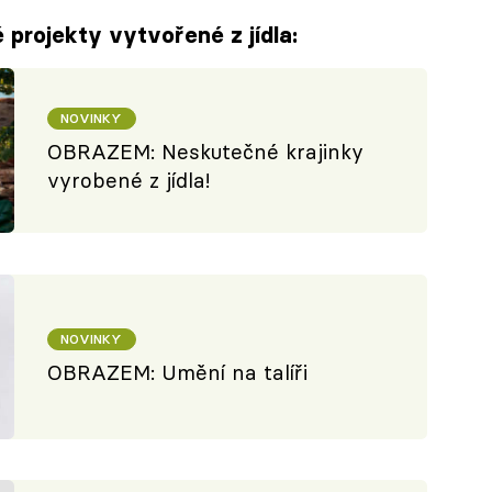
 projekty vytvořené z jídla:
NOVINKY
OBRAZEM: Neskutečné krajinky
vyrobené z jídla!
NOVINKY
OBRAZEM: Umění na talíři