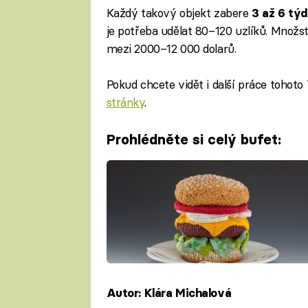
Každý takový objekt zabere
3 až 6 tý
je potřeba udělat 80–120 uzlíků. Množst
mezi 2000–12 000 dolarů.
Pokud chcete vidět i další práce tohoto
stránky
.
Prohlédněte si celý bufet:
Autor: Klára Michalová