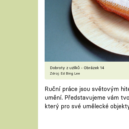
Dobroty z uzlíků - Obrázek 14
Zdroj: Ed Bing Lee
Ruční práce jsou světovým hit
umění. Představujeme vám tvo
který pro své umělecké objekt