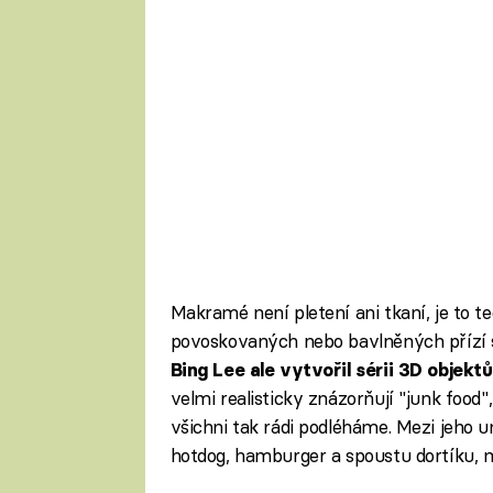
Makramé není pletení ani tkaní, je to te
povoskovaných nebo bavlněných přízí s
Bing Lee ale vytvořil sérii 3D objek
velmi realisticky znázorňují "junk food
všichni tak rádi podléháme. Mezi jeho 
hotdog, hamburger a spoustu dortíku, 