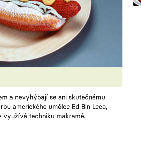
em a nevyhýbají se ani skutečnému
rbu amerického umělce Ed Bin Leea,
y využívá techniku makramé.