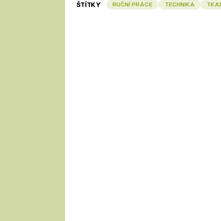
ŠTÍTKY
RUČNÍ PRÁCE
TECHNIKA
TKA