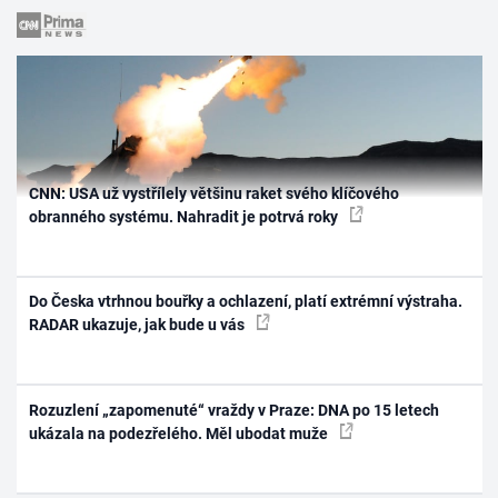
CNN: USA už vystřílely většinu raket svého klíčového
obranného systému. Nahradit je potrvá roky
Do Česka vtrhnou bouřky a ochlazení, platí extrémní výstraha.
RADAR ukazuje, jak bude u vás
Rozuzlení „zapomenuté“ vraždy v Praze: DNA po 15 letech
ukázala na podezřelého. Měl ubodat muže