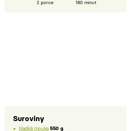
2 porce
180 minut
Suroviny
hladká mouka
550 g