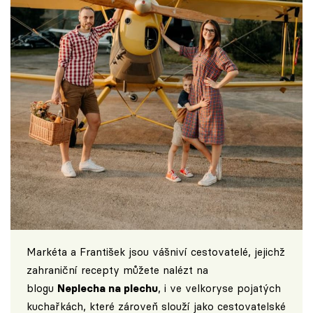
Markéta a František jsou vášniví cestovatelé, jejichž
zahraniční recepty můžete nalézt na
blogu
Neplecha na plechu
, i ve velkoryse pojatých
kuchařkách, které zároveň slouží jako cestovatelské