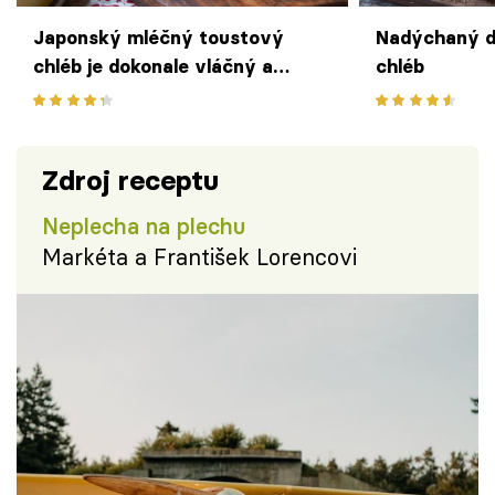
Japonský mléčný toustový
Nadýchaný d
chléb je dokonale vláčný a
chléb
nadýchaný
Zdroj receptu
Neplecha na plechu
Markéta a František Lorencovi