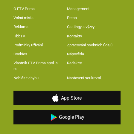
O FTV Prima
Management
Volná místa
Press
Reklama
Castingy a výzvy
HbbTV
Kontakty
Podmínky užívání
Zpracování osobních údajů
Cookies
Nápověda
Vlastník FTV Prima spol. s
Redakce
r.o.
Nahlásit chybu
Nastavení soukromí
App Store
Google Play