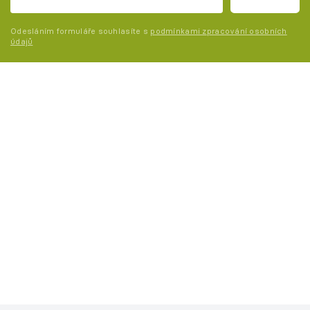
Odesláním formuláře souhlasíte s
podmínkami zpracování osobních
údajů