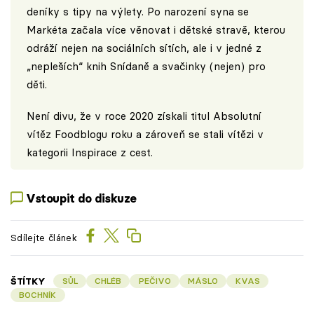
deníky s tipy na výlety. Po narození syna se
Markéta začala více věnovat i dětské stravě, kterou
odráží nejen na sociálních sítích, ale i v jedné z
„nepleších“ knih Snídaně a svačinky (nejen) pro
děti.
Není divu, že v roce 2020 získali titul Absolutní
vítěz Foodblogu roku a zároveň se stali vítězi v
kategorii Inspirace z cest.
Vstoupit do diskuze
Sdílejte článek
ŠTÍTKY
SŮL
CHLÉB
PEČIVO
MÁSLO
KVAS
BOCHNÍK