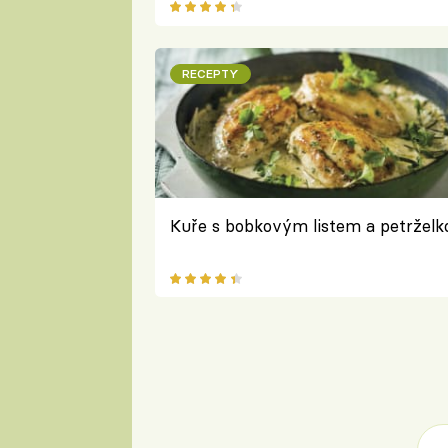
RECEPTY
Kuře s bobkovým listem a petrželk