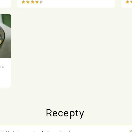
ou
Recepty