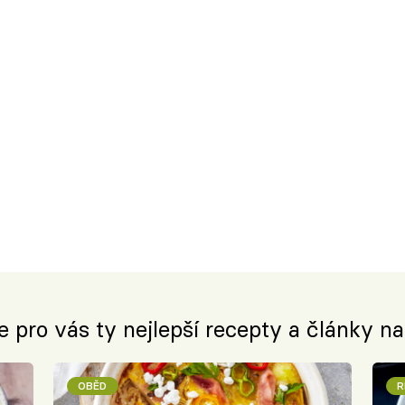
e pro vás ty nejlepší recepty a články n
OBĚD
R