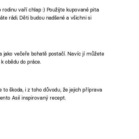
o rodinu vaří chlap :) Použijte kupované pita
áte rádi. Děti budou nadšené a všichni si
a jako večeře bohatě postačí. Navíc jí můžete
t k obědu do práce.
to škoda, i z toho důvodu, že jejich příprava
ento Asií inspirovaný recept.