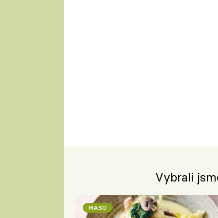
Vybrali jsm
MASO